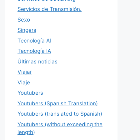
Servicios de Transmisión.
Sexo
Singers
Tecnología AI
Tecnología IA
Últimas noticias
Viajar
Viaje
Youtubers
Youtubers (Spanish Translation)
Youtubers (translated to Spanish)
Youtubers (without exceeding the
length)