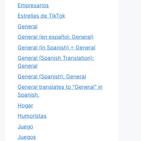
Empresarios
Estrellas de TikTok
General
General (en español: General)
General (in Spanish) = General
General (Spanish Translation):
General
General (Spanish): General
General translates to "General" in
Spanish.
Hogar
Humoristas
Juego
Juegos