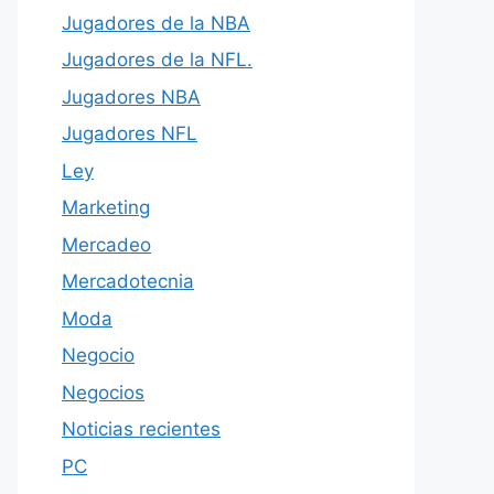
Jugadores de la NBA
Jugadores de la NFL.
Jugadores NBA
Jugadores NFL
Ley
Marketing
Mercadeo
Mercadotecnia
Moda
Negocio
Negocios
Noticias recientes
PC