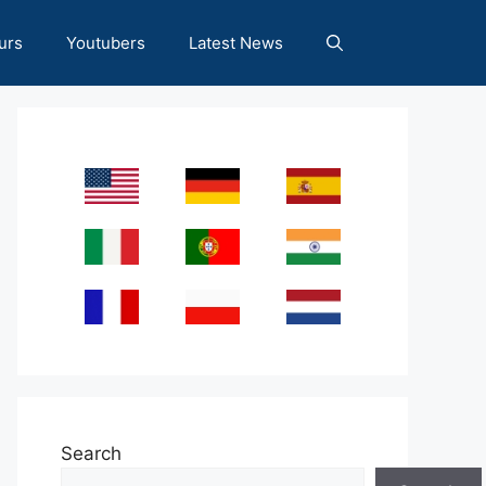
urs
Youtubers
Latest News
Search