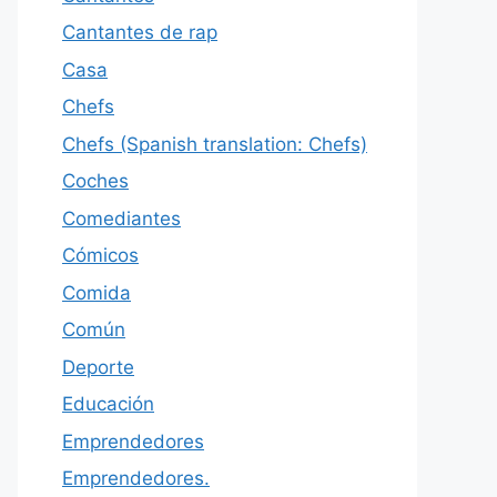
Cantantes de rap
Casa
Chefs
Chefs (Spanish translation: Chefs)
Coches
Comediantes
Cómicos
Comida
Común
Deporte
Educación
Emprendedores
Emprendedores.