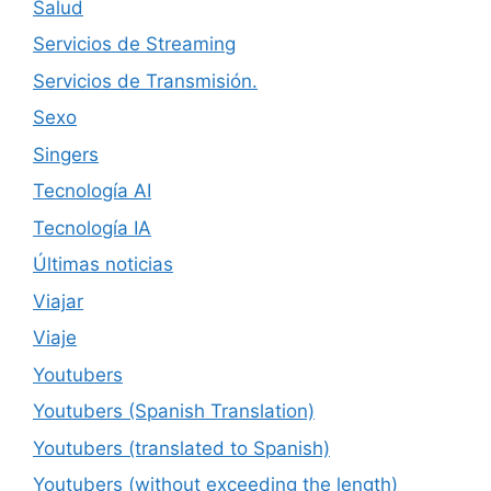
Salud
Servicios de Streaming
Servicios de Transmisión.
Sexo
Singers
Tecnología AI
Tecnología IA
Últimas noticias
Viajar
Viaje
Youtubers
Youtubers (Spanish Translation)
Youtubers (translated to Spanish)
Youtubers (without exceeding the length)