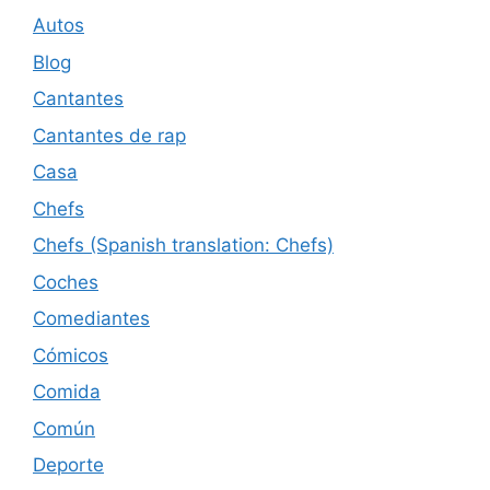
Autos
Blog
Cantantes
Cantantes de rap
Casa
Chefs
Chefs (Spanish translation: Chefs)
Coches
Comediantes
Cómicos
Comida
Común
Deporte