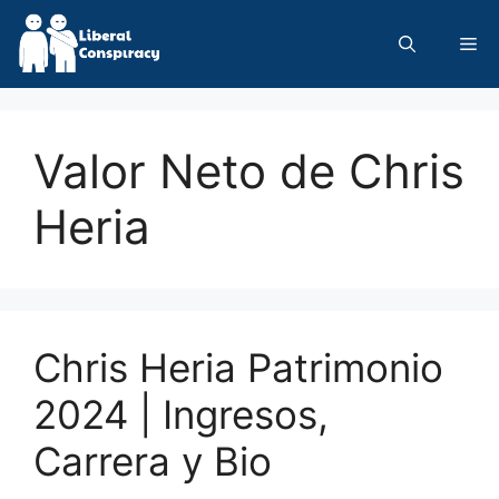
Skip
to
Me
content
Valor Neto de Chris
Heria
Chris Heria Patrimonio
2024 | Ingresos,
Carrera y Bio