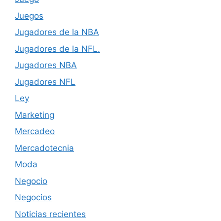
Juegos
Jugadores de la NBA
Jugadores de la NFL.
Jugadores NBA
Jugadores NFL
Ley
Marketing
Mercadeo
Mercadotecnia
Moda
Negocio
Negocios
Noticias recientes