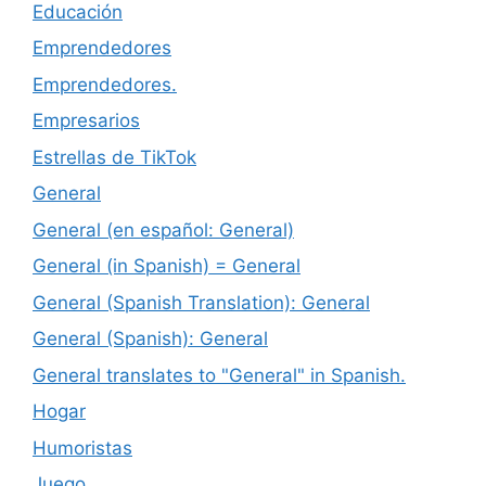
Educación
Emprendedores
Emprendedores.
Empresarios
Estrellas de TikTok
General
General (en español: General)
General (in Spanish) = General
General (Spanish Translation): General
General (Spanish): General
General translates to "General" in Spanish.
Hogar
Humoristas
Juego