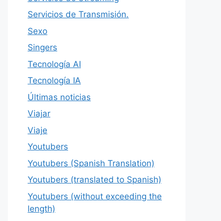
Servicios de Transmisión.
Sexo
Singers
Tecnología AI
Tecnología IA
Últimas noticias
Viajar
Viaje
Youtubers
Youtubers (Spanish Translation)
Youtubers (translated to Spanish)
Youtubers (without exceeding the
length)