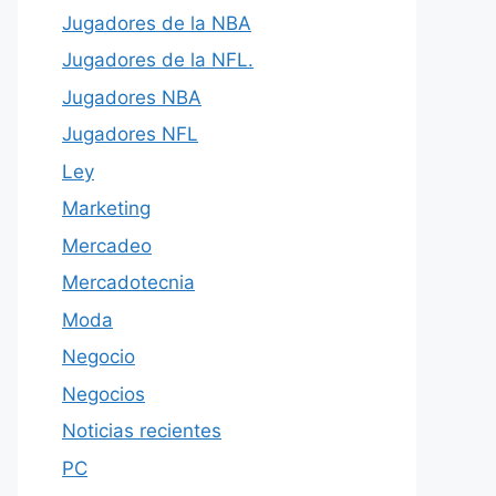
Jugadores de la NBA
Jugadores de la NFL.
Jugadores NBA
Jugadores NFL
Ley
Marketing
Mercadeo
Mercadotecnia
Moda
Negocio
Negocios
Noticias recientes
PC