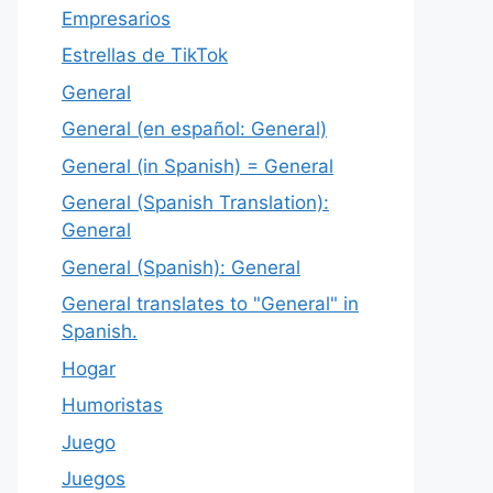
Empresarios
Estrellas de TikTok
General
General (en español: General)
General (in Spanish) = General
General (Spanish Translation):
General
General (Spanish): General
General translates to "General" in
Spanish.
Hogar
Humoristas
Juego
Juegos