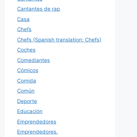
Cantantes de rap
Casa
Chefs
Chefs (Spanish translation: Chefs)
Coches
Comediantes
Cómicos
Comida
Común
Deporte
Educación
Emprendedores
Emprendedores.