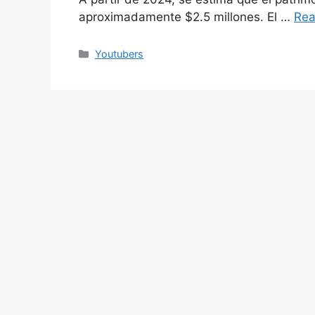
aproximadamente $2.5 millones. El …
Rea
Categories
Youtubers