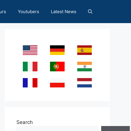
urs
Youtubers
Latest News
Search