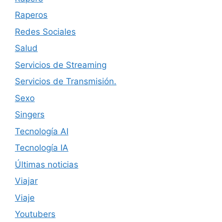
Raperos
Redes Sociales
Salud
Servicios de Streaming
Servicios de Transmisión.
Sexo
Singers
Tecnología AI
Tecnología IA
Últimas noticias
Viajar
Viaje
Youtubers