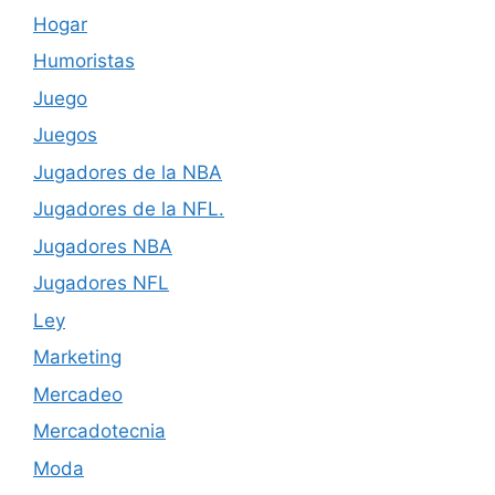
Hogar
Humoristas
Juego
Juegos
Jugadores de la NBA
Jugadores de la NFL.
Jugadores NBA
Jugadores NFL
Ley
Marketing
Mercadeo
Mercadotecnia
Moda