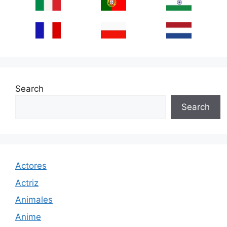
Search
Search
Actores
Actriz
Animales
Anime