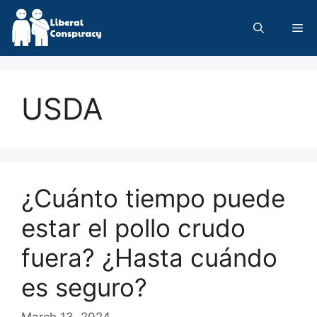
Skip
to
Me
content
USDA
¿Cuánto tiempo puede
estar el pollo crudo
fuera? ¿Hasta cuándo
es seguro?
March 13, 2024