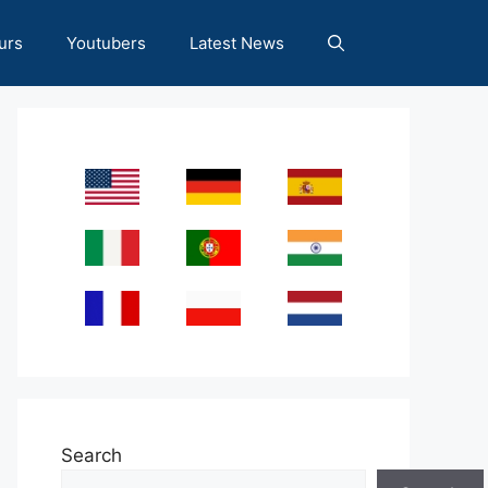
urs
Youtubers
Latest News
Search