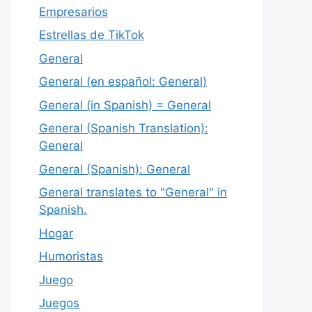
Empresarios
Estrellas de TikTok
General
General (en español: General)
General (in Spanish) = General
General (Spanish Translation):
General
General (Spanish): General
General translates to "General" in
Spanish.
Hogar
Humoristas
Juego
Juegos