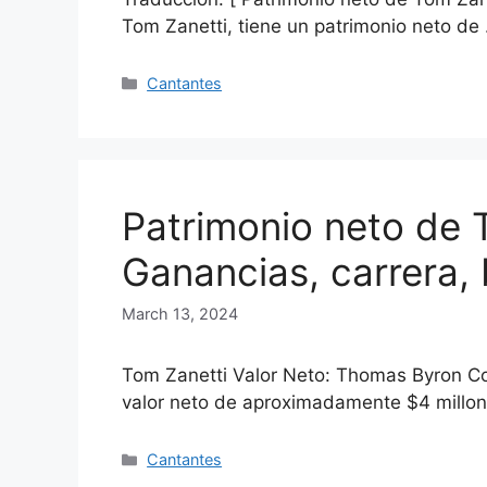
Tom Zanetti, tiene un patrimonio neto d
Categories
Cantantes
Patrimonio neto de 
Ganancias, carrera, 
March 13, 2024
Tom Zanetti Valor Neto: Thomas Byron Co
valor neto de aproximadamente $4 millo
Categories
Cantantes