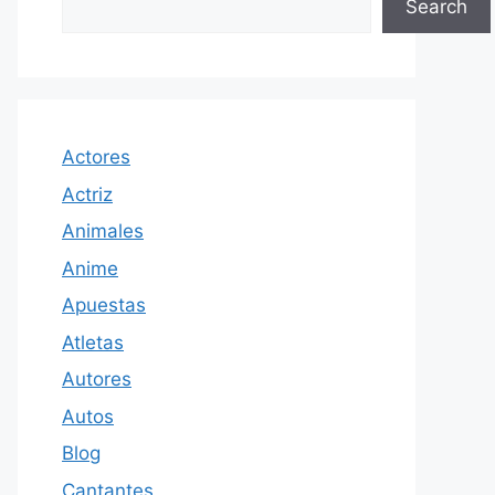
Search
Actores
Actriz
Animales
Anime
Apuestas
Atletas
Autores
Autos
Blog
Cantantes