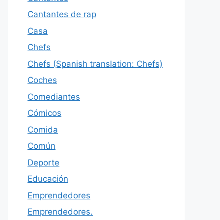
Cantantes de rap
Casa
Chefs
Chefs (Spanish translation: Chefs)
Coches
Comediantes
Cómicos
Comida
Común
Deporte
Educación
Emprendedores
Emprendedores.