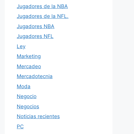
Jugadores de la NBA
Jugadores de la NFL.
Jugadores NBA
Jugadores NFL
Ley
Marketing
Mercadeo
Mercadotecnia
Moda
Negocio
Negocios
Noticias recientes
PC