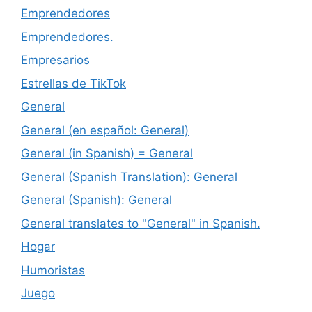
Emprendedores
Emprendedores.
Empresarios
Estrellas de TikTok
General
General (en español: General)
General (in Spanish) = General
General (Spanish Translation): General
General (Spanish): General
General translates to "General" in Spanish.
Hogar
Humoristas
Juego