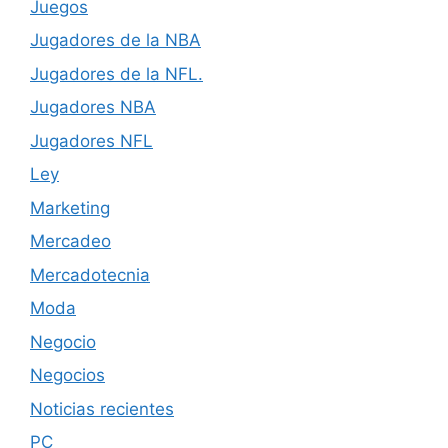
Juegos
Jugadores de la NBA
Jugadores de la NFL.
Jugadores NBA
Jugadores NFL
Ley
Marketing
Mercadeo
Mercadotecnia
Moda
Negocio
Negocios
Noticias recientes
PC