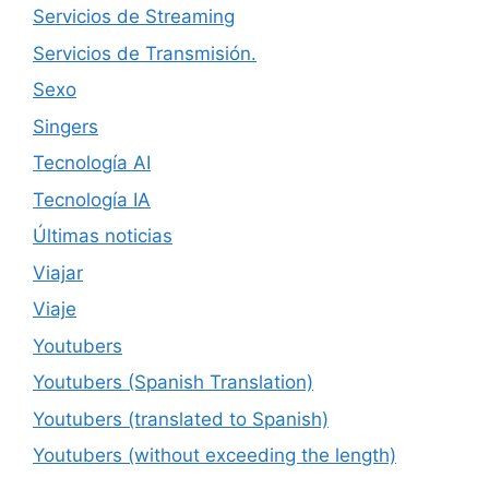
Servicios de Streaming
Servicios de Transmisión.
Sexo
Singers
Tecnología AI
Tecnología IA
Últimas noticias
Viajar
Viaje
Youtubers
Youtubers (Spanish Translation)
Youtubers (translated to Spanish)
Youtubers (without exceeding the length)