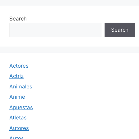
Search
Search
Actores
Actriz
Animales
Anime
Apuestas
Atletas
Autores
Autos