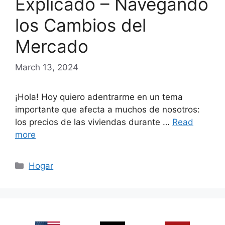
Explicado – Navegando
los Cambios del
Mercado
March 13, 2024
¡Hola! Hoy quiero adentrarme en un tema
importante que afecta a muchos de nosotros:
los precios de las viviendas durante …
Read
more
Categories
Hogar