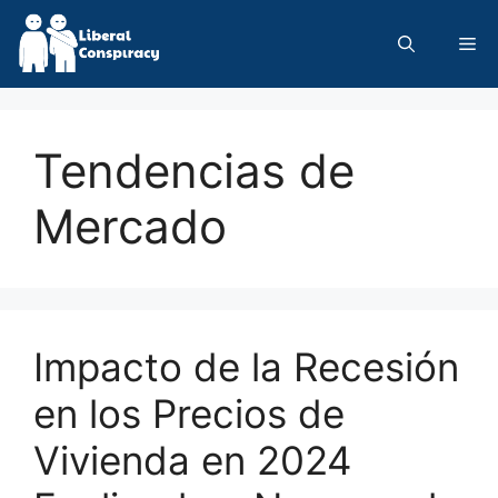
Skip
to
Me
content
Tendencias de
Mercado
Impacto de la Recesión
en los Precios de
Vivienda en 2024