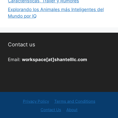
Características, Tráiler y Rumores
Explorando los Animales más Inteligentes del
Mundo por IQ
Contact us
Email:
workspace[at]shantelllc.com
Privacy Policy
Terms and Conditions
Contact Us
About