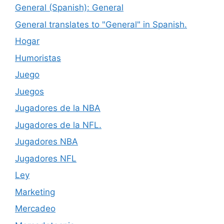
General (Spanish): General
General translates to "General" in Spanish.
Hogar
Humoristas
Juego
Juegos
Jugadores de la NBA
Jugadores de la NFL.
Jugadores NBA
Jugadores NFL
Ley
Marketing
Mercadeo