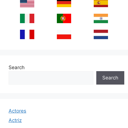
Search
Search
Actores
Actriz