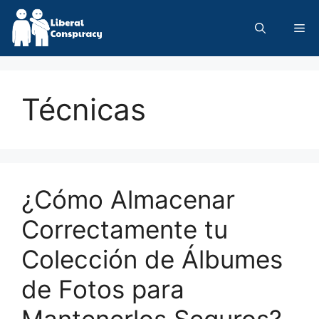
Skip
to
Me
content
Técnicas
¿Cómo Almacenar
Correctamente tu
Colección de Álbumes
de Fotos para