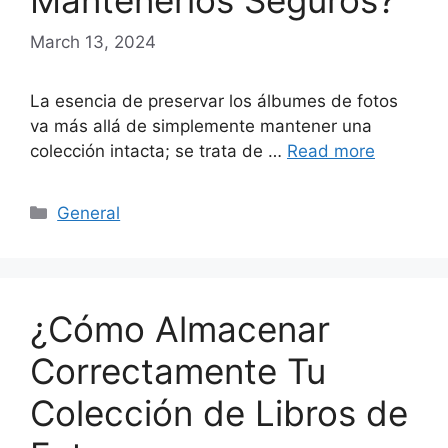
Mantenerlos Seguros?
March 13, 2024
La esencia de preservar los álbumes de fotos
va más allá de simplemente mantener una
colección intacta; se trata de …
Read more
Categories
General
¿Cómo Almacenar
Correctamente Tu
Colección de Libros de