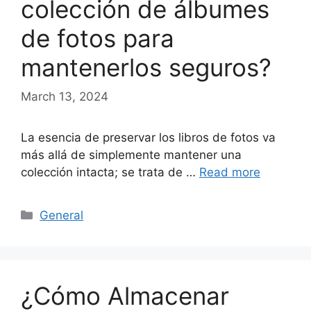
colección de álbumes
de fotos para
mantenerlos seguros?
March 13, 2024
La esencia de preservar los libros de fotos va
más allá de simplemente mantener una
colección intacta; se trata de …
Read more
Categories
General
¿Cómo Almacenar