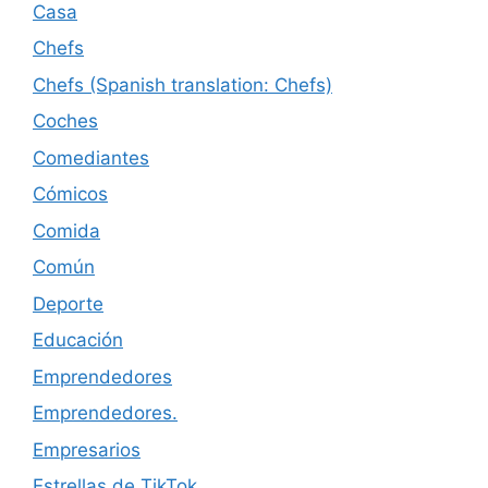
Casa
Chefs
Chefs (Spanish translation: Chefs)
Coches
Comediantes
Cómicos
Comida
Común
Deporte
Educación
Emprendedores
Emprendedores.
Empresarios
Estrellas de TikTok