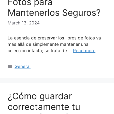
Fotos para
Mantenerlos Seguros?
March 13, 2024
La esencia de preservar los libros de fotos va
más allá de simplemente mantener una
colección intacta; se trata de …
Read more
Categories
General
¿Cómo guardar
correctamente tu