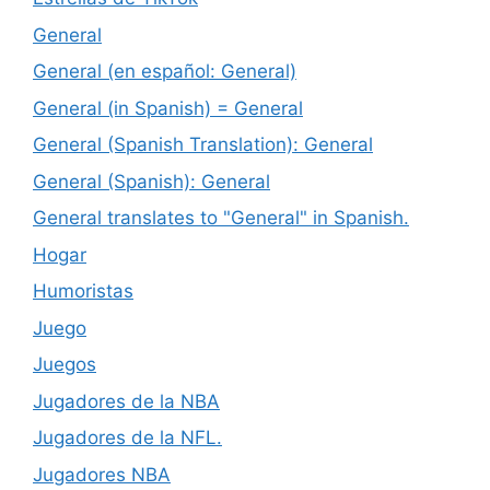
General
General (en español: General)
General (in Spanish) = General
General (Spanish Translation): General
General (Spanish): General
General translates to "General" in Spanish.
Hogar
Humoristas
Juego
Juegos
Jugadores de la NBA
Jugadores de la NFL.
Jugadores NBA