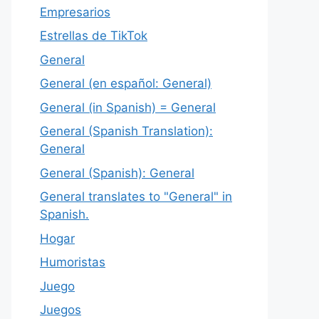
Empresarios
Estrellas de TikTok
General
General (en español: General)
General (in Spanish) = General
General (Spanish Translation):
General
General (Spanish): General
General translates to "General" in
Spanish.
Hogar
Humoristas
Juego
Juegos