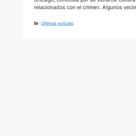
relacionados con el crimen. Algunos veci
Categories
Últimas noticias