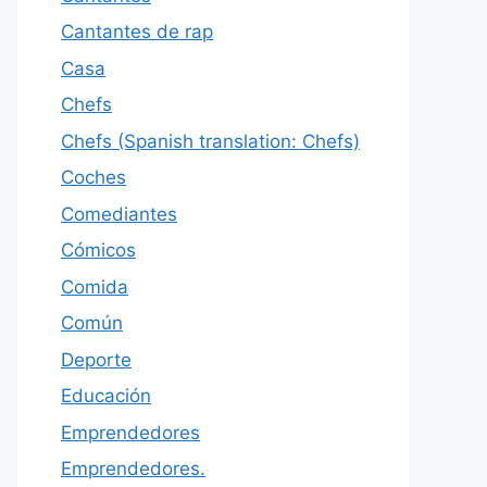
Cantantes de rap
Casa
Chefs
Chefs (Spanish translation: Chefs)
Coches
Comediantes
Cómicos
Comida
Común
Deporte
Educación
Emprendedores
Emprendedores.