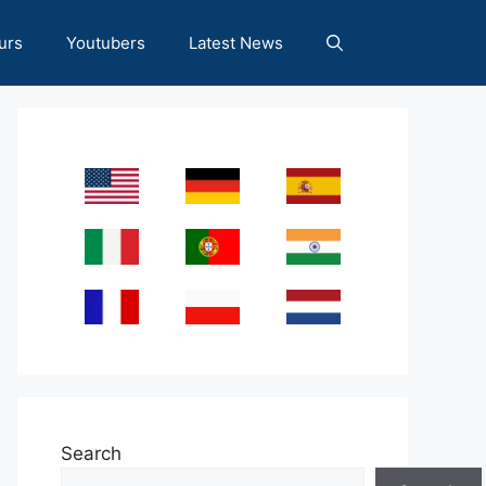
urs
Youtubers
Latest News
Search