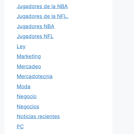
Jugadores de la NBA
Jugadores de la NFL.
Jugadores NBA
Jugadores NFL
Ley
Marketing
Mercadeo
Mercadotecnia
Moda
Negocio
Negocios
Noticias recientes
PC