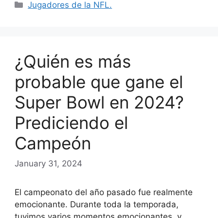
Categories
Jugadores de la NFL.
¿Quién es más
probable que gane el
Super Bowl en 2024?
Prediciendo el
Campeón
January 31, 2024
El campeonato del año pasado fue realmente
emocionante. Durante toda la temporada,
tuvimos varios momentos emocionantes, y