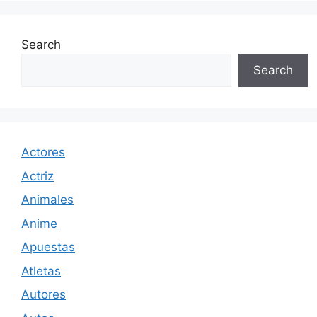
Search
Search
Actores
Actriz
Animales
Anime
Apuestas
Atletas
Autores