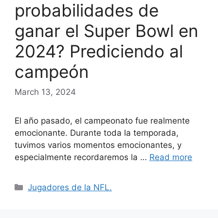
probabilidades de
ganar el Super Bowl en
2024? Prediciendo al
campeón
March 13, 2024
El año pasado, el campeonato fue realmente
emocionante. Durante toda la temporada,
tuvimos varios momentos emocionantes, y
especialmente recordaremos la …
Read more
Categories
Jugadores de la NFL.