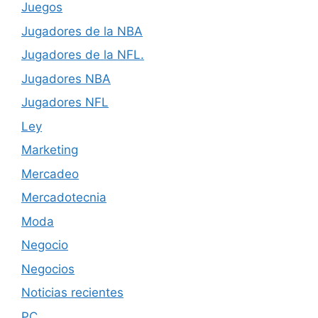
Juegos
Jugadores de la NBA
Jugadores de la NFL.
Jugadores NBA
Jugadores NFL
Ley
Marketing
Mercadeo
Mercadotecnia
Moda
Negocio
Negocios
Noticias recientes
PC