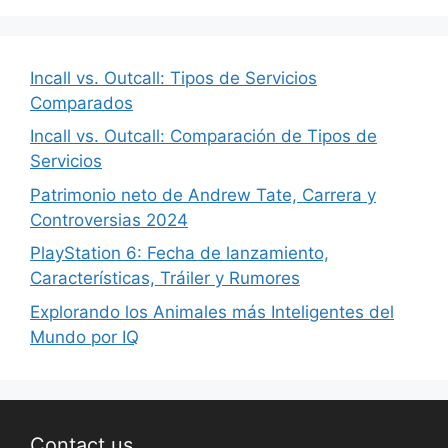
Incall vs. Outcall: Tipos de Servicios
Comparados
Incall vs. Outcall: Comparación de Tipos de
Servicios
Patrimonio neto de Andrew Tate, Carrera y
Controversias 2024
PlayStation 6: Fecha de lanzamiento,
Características, Tráiler y Rumores
Explorando los Animales más Inteligentes del
Mundo por IQ
Contact us