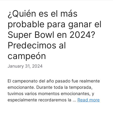
¿Quién es el más
probable para ganar el
Super Bowl en 2024?
Predecimos al
campeón
January 31, 2024
El campeonato del año pasado fue realmente
emocionante. Durante toda la temporada,
tuvimos varios momentos emocionantes, y
especialmente recordaremos la …
Read more