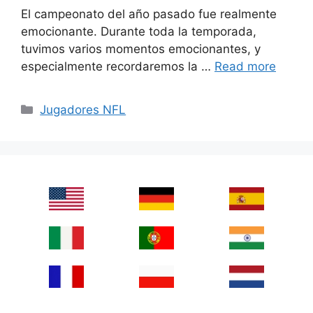
El campeonato del año pasado fue realmente
emocionante. Durante toda la temporada,
tuvimos varios momentos emocionantes, y
especialmente recordaremos la …
Read more
Categories
Jugadores NFL