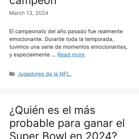
campeón
March 13, 2024
El campeonato del año pasado fue realmente
emocionante. Durante toda la temporada,
tuvimos una serie de momentos emocionantes,
y especialmente …
Read more
Categories
Jugadores de la NFL.
¿Quién es el más
probable para ganar el
Super Bowl en 2024?