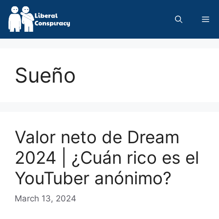
Skip
to
Me
content
Sueño
Valor neto de Dream
2024 | ¿Cuán rico es el
YouTuber anónimo?
March 13, 2024