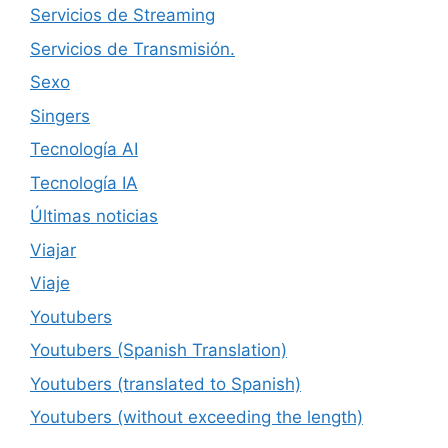
Servicios de Streaming
Servicios de Transmisión.
Sexo
Singers
Tecnología AI
Tecnología IA
Últimas noticias
Viajar
Viaje
Youtubers
Youtubers (Spanish Translation)
Youtubers (translated to Spanish)
Youtubers (without exceeding the length)