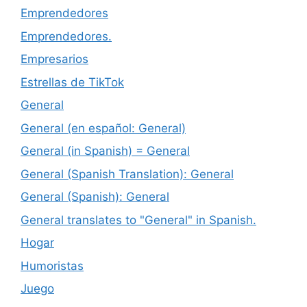
Emprendedores
Emprendedores.
Empresarios
Estrellas de TikTok
General
General (en español: General)
General (in Spanish) = General
General (Spanish Translation): General
General (Spanish): General
General translates to "General" in Spanish.
Hogar
Humoristas
Juego