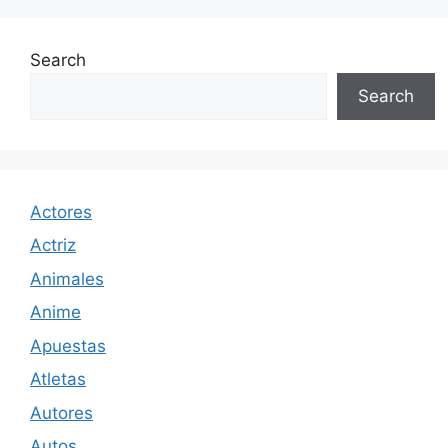
Search
Search
Actores
Actriz
Animales
Anime
Apuestas
Atletas
Autores
Autos