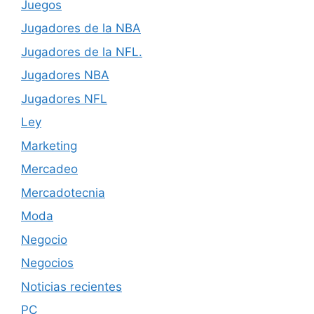
Juegos
Jugadores de la NBA
Jugadores de la NFL.
Jugadores NBA
Jugadores NFL
Ley
Marketing
Mercadeo
Mercadotecnia
Moda
Negocio
Negocios
Noticias recientes
PC