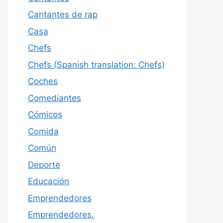
Cantantes de rap
Casa
Chefs
Chefs (Spanish translation: Chefs)
Coches
Comediantes
Cómicos
Comida
Común
Deporte
Educación
Emprendedores
Emprendedores.