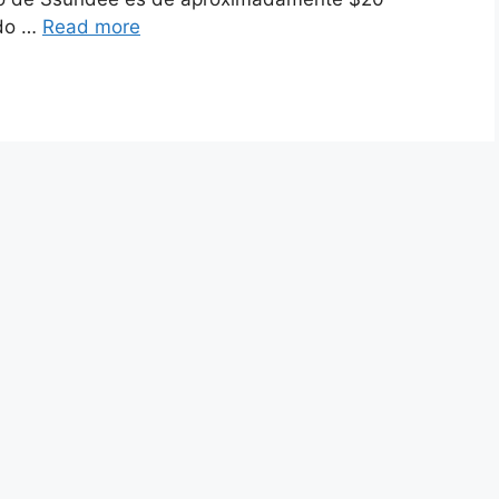
ido …
Read more