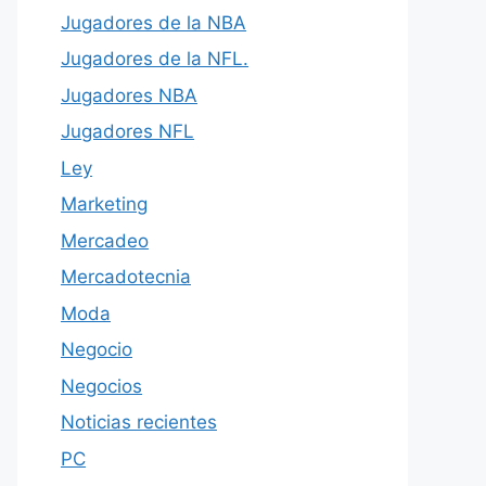
Jugadores de la NBA
Jugadores de la NFL.
Jugadores NBA
Jugadores NFL
Ley
Marketing
Mercadeo
Mercadotecnia
Moda
Negocio
Negocios
Noticias recientes
PC