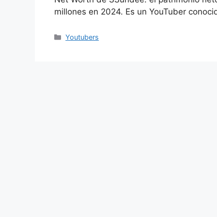
millones en 2024. Es un YouTuber conoc
Categories
Youtubers