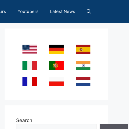
urs
Youtubers
Latest News
Search