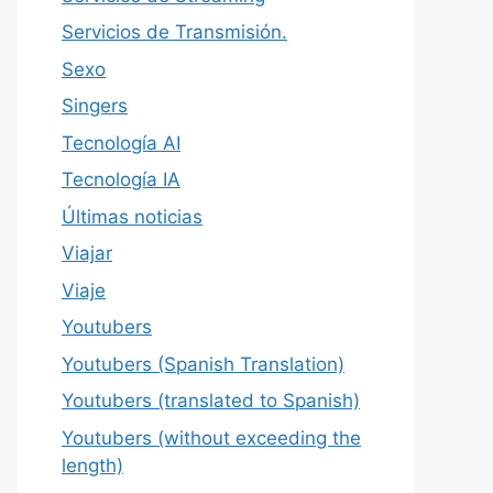
Servicios de Transmisión.
Sexo
Singers
Tecnología AI
Tecnología IA
Últimas noticias
Viajar
Viaje
Youtubers
Youtubers (Spanish Translation)
Youtubers (translated to Spanish)
Youtubers (without exceeding the
length)