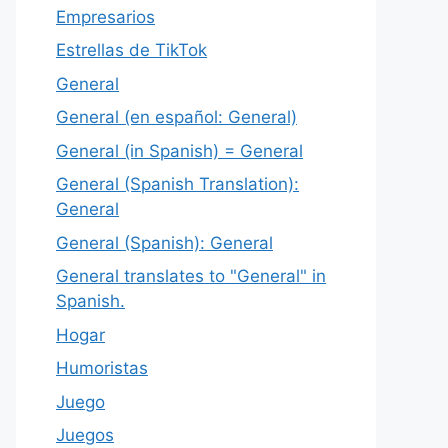
Empresarios
Estrellas de TikTok
General
General (en español: General)
General (in Spanish) = General
General (Spanish Translation):
General
General (Spanish): General
General translates to "General" in
Spanish.
Hogar
Humoristas
Juego
Juegos