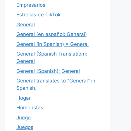
Empresarios
Estrellas de TikTok
General
General (en español: General)
General (in Spanish) = General
General (Spanish Translation):
General
General (Spanish): General
General translates to "General" in
Spanish.
Hogar
Humoristas
Juego
Juegos