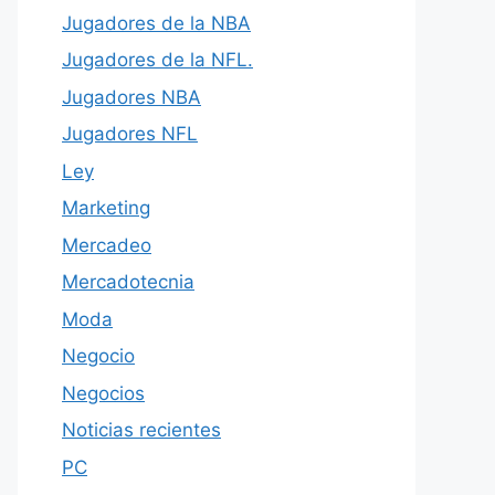
Jugadores de la NBA
Jugadores de la NFL.
Jugadores NBA
Jugadores NFL
Ley
Marketing
Mercadeo
Mercadotecnia
Moda
Negocio
Negocios
Noticias recientes
PC