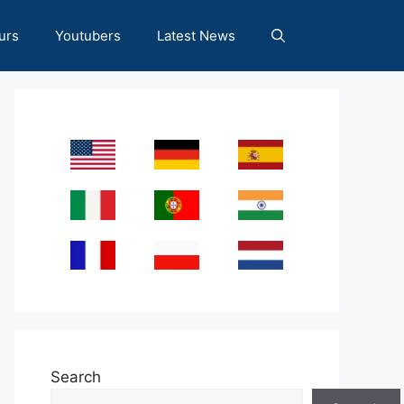
urs
Youtubers
Latest News
Search