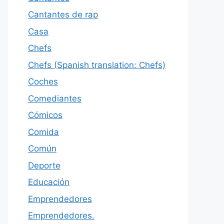
Cantantes de rap
Casa
Chefs
Chefs (Spanish translation: Chefs)
Coches
Comediantes
Cómicos
Comida
Común
Deporte
Educación
Emprendedores
Emprendedores.