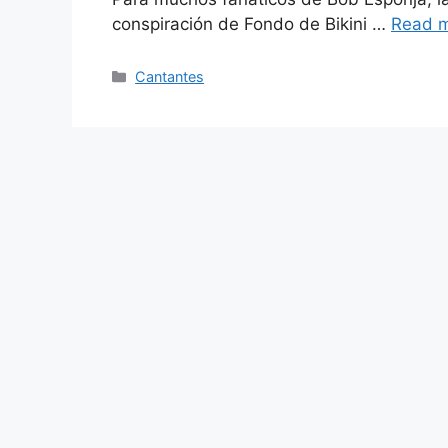
conspiración de Fondo de Bikini …
Read 
Categories
Cantantes