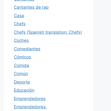
Cantantes de rap
Casa
Chefs
Chefs (Spanish translation: Chefs)
Coches
Comediantes
Cómicos
Comida
Común
Deporte
Educación
Emprendedores
Emprendedores.