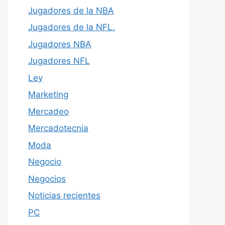
Jugadores de la NBA
Jugadores de la NFL.
Jugadores NBA
Jugadores NFL
Ley
Marketing
Mercadeo
Mercadotecnia
Moda
Negocio
Negocios
Noticias recientes
PC