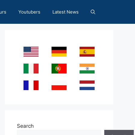
urs
Youtubers
Latest News
Search