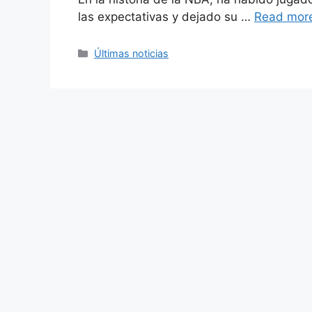
las expectativas y dejado su …
Read mor
Categories
Últimas noticias