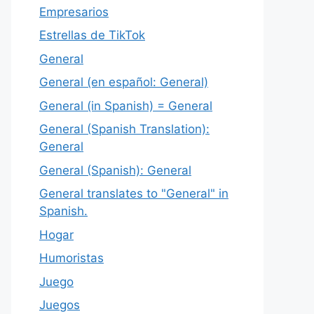
Empresarios
Estrellas de TikTok
General
General (en español: General)
General (in Spanish) = General
General (Spanish Translation):
General
General (Spanish): General
General translates to "General" in
Spanish.
Hogar
Humoristas
Juego
Juegos