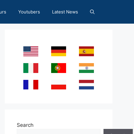
urs
Youtubers
Latest News
Search