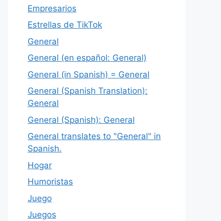
Empresarios
Estrellas de TikTok
General
General (en español: General)
General (in Spanish) = General
General (Spanish Translation):
General
General (Spanish): General
General translates to "General" in
Spanish.
Hogar
Humoristas
Juego
Juegos