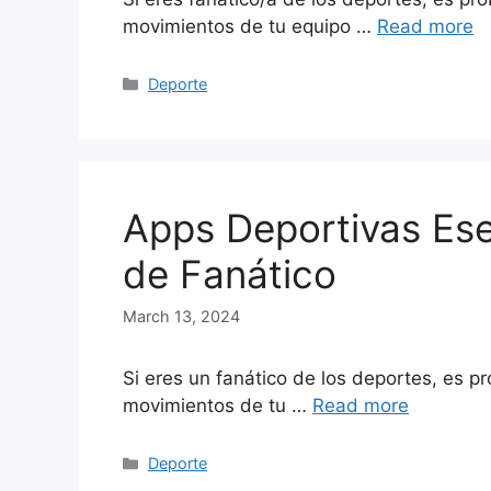
movimientos de tu equipo …
Read more
Categories
Deporte
Apps Deportivas Ese
de Fanático
March 13, 2024
Si eres un fanático de los deportes, es pr
movimientos de tu …
Read more
Categories
Deporte