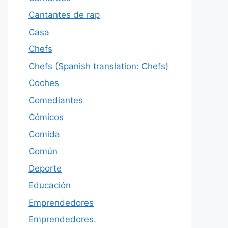
Cantantes de rap
Casa
Chefs
Chefs (Spanish translation: Chefs)
Coches
Comediantes
Cómicos
Comida
Común
Deporte
Educación
Emprendedores
Emprendedores.