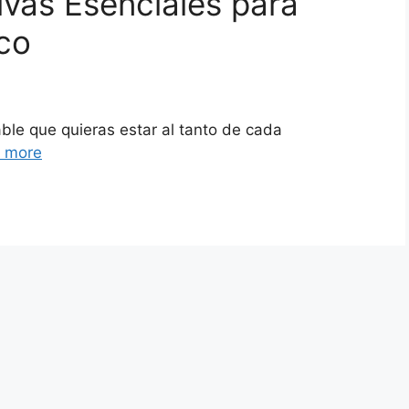
ivas Esenciales para
co
able que quieras estar al tanto de cada
 more