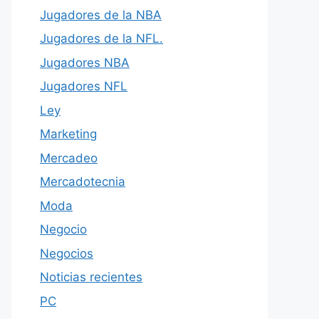
Jugadores de la NBA
Jugadores de la NFL.
Jugadores NBA
Jugadores NFL
Ley
Marketing
Mercadeo
Mercadotecnia
Moda
Negocio
Negocios
Noticias recientes
PC