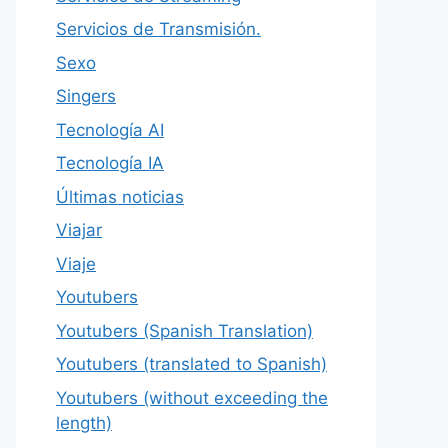
Servicios de Transmisión.
Sexo
Singers
Tecnología AI
Tecnología IA
Últimas noticias
Viajar
Viaje
Youtubers
Youtubers (Spanish Translation)
Youtubers (translated to Spanish)
Youtubers (without exceeding the
length)