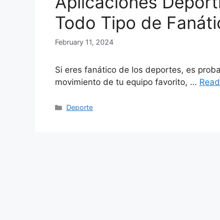
Aplicaciones Deport
Todo Tipo de Fanáti
February 11, 2024
Si eres fanático de los deportes, es prob
movimiento de tu equipo favorito, …
Read
Categories
Deporte