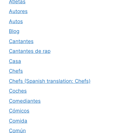
Atletas
Autores
Autos
Blog
Cantantes
Cantantes de rap
Casa
Chefs
Chefs (Spanish translation: Chefs)
Coches
Comediantes
Cómicos
Comida
Común