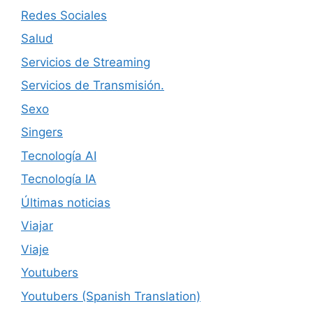
Redes Sociales
Salud
Servicios de Streaming
Servicios de Transmisión.
Sexo
Singers
Tecnología AI
Tecnología IA
Últimas noticias
Viajar
Viaje
Youtubers
Youtubers (Spanish Translation)