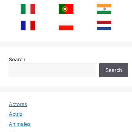
Search
Search
Actores
Actriz
Animales