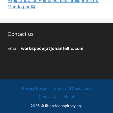
Explorando los Animales más Inteligentes del
Mundo por IQ
Contact us
Email:
workspace[at]shantelllc.com
Privacy Policy
Terms and Conditions
Contact Us
About
2026 © liberalconspiracy.org