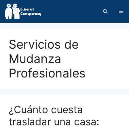
Skip
to
Me
content
Servicios de
Mudanza
Profesionales
¿Cuánto cuesta
trasladar una casa: