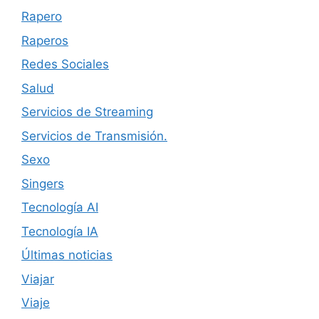
Rapero
Raperos
Redes Sociales
Salud
Servicios de Streaming
Servicios de Transmisión.
Sexo
Singers
Tecnología AI
Tecnología IA
Últimas noticias
Viajar
Viaje