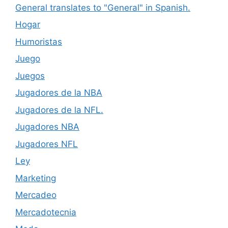
General translates to "General" in Spanish.
Hogar
Humoristas
Juego
Juegos
Jugadores de la NBA
Jugadores de la NFL.
Jugadores NBA
Jugadores NFL
Ley
Marketing
Mercadeo
Mercadotecnia