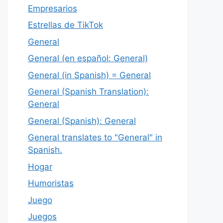
Empresarios
Estrellas de TikTok
General
General (en español: General)
General (in Spanish) = General
General (Spanish Translation):
General
General (Spanish): General
General translates to "General" in
Spanish.
Hogar
Humoristas
Juego
Juegos