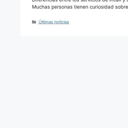
Muchas personas tienen curiosidad sobre
Categories
Últimas noticias