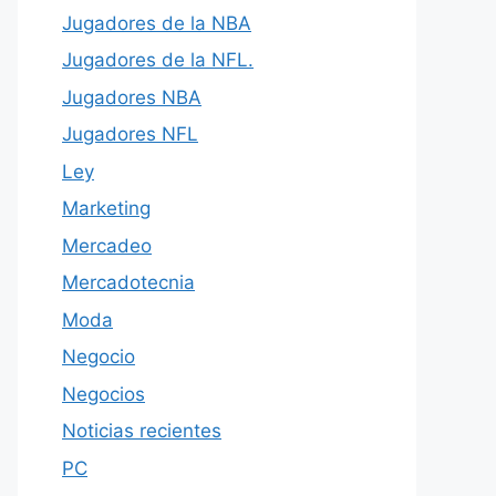
Jugadores de la NBA
Jugadores de la NFL.
Jugadores NBA
Jugadores NFL
Ley
Marketing
Mercadeo
Mercadotecnia
Moda
Negocio
Negocios
Noticias recientes
PC