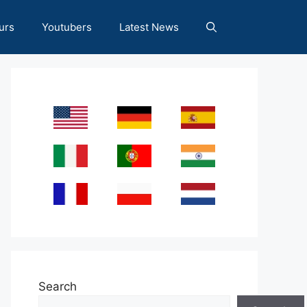
urs
Youtubers
Latest News
Search