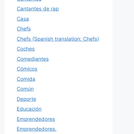
Cantantes de rap
Casa
Chefs
Chefs (Spanish translation: Chefs)
Coches
Comediantes
Cómicos
Comida
Común
Deporte
Educación
Emprendedores
Emprendedores.