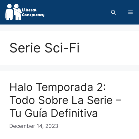
Skip
to
Me
content
Serie Sci-Fi
Halo Temporada 2:
Todo Sobre La Serie –
Tu Guía Definitiva
December 14, 2023