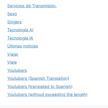
Servicios de Transmisión.
Sexo
Singers
Tecnología AI
Tecnología IA
Últimas noticias
Viajar
Viaje
Youtubers
Youtubers (Spanish Translation)
Youtubers (translated to Spanish)
Youtubers (without exceeding the length)