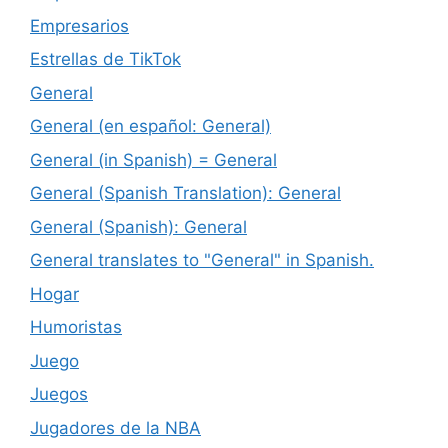
Empresarios
Estrellas de TikTok
General
General (en español: General)
General (in Spanish) = General
General (Spanish Translation): General
General (Spanish): General
General translates to "General" in Spanish.
Hogar
Humoristas
Juego
Juegos
Jugadores de la NBA