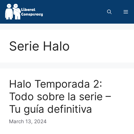
Skip
to
Me
content
Serie Halo
Halo Temporada 2:
Todo sobre la serie –
Tu guía definitiva
March 13, 2024