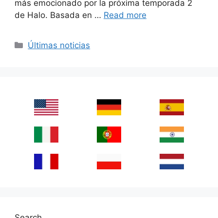
más emocionado por la próxima temporada 2
de Halo. Basada en …
Read more
Categories
Últimas noticias
Search