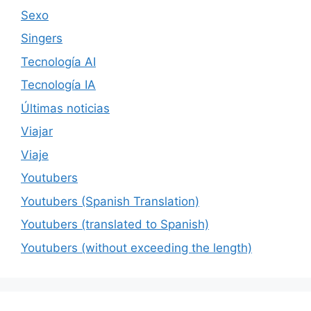
Sexo
Singers
Tecnología AI
Tecnología IA
Últimas noticias
Viajar
Viaje
Youtubers
Youtubers (Spanish Translation)
Youtubers (translated to Spanish)
Youtubers (without exceeding the length)