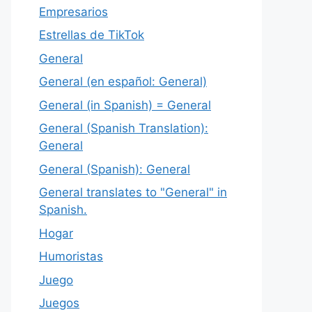
Empresarios
Estrellas de TikTok
General
General (en español: General)
General (in Spanish) = General
General (Spanish Translation):
General
General (Spanish): General
General translates to "General" in
Spanish.
Hogar
Humoristas
Juego
Juegos