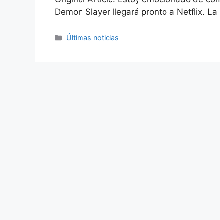
Demon Slayer llegará pronto a Netflix. L
Categories
Últimas noticias