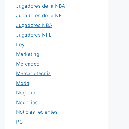
Jugadores de la NBA
Jugadores de la NFL.
Jugadores NBA
Jugadores NFL
Ley
Marketing
Mercadeo
Mercadotecnia
Moda
Negocio
Negocios
Noticias recientes
PC