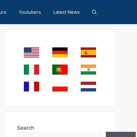
urs
Youtubers
Latest News
Search