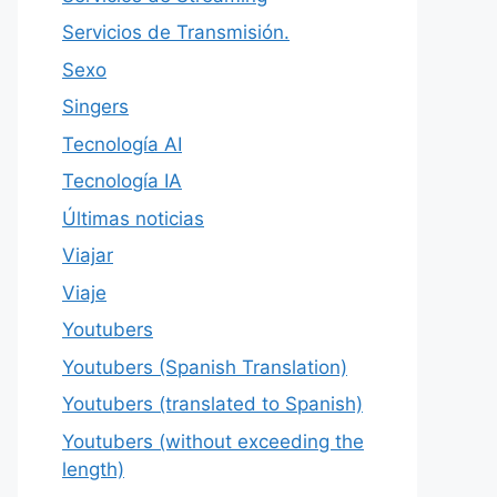
Servicios de Transmisión.
Sexo
Singers
Tecnología AI
Tecnología IA
Últimas noticias
Viajar
Viaje
Youtubers
Youtubers (Spanish Translation)
Youtubers (translated to Spanish)
Youtubers (without exceeding the
length)