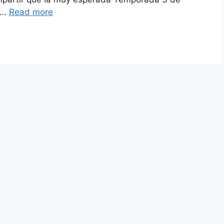
a …
Read more