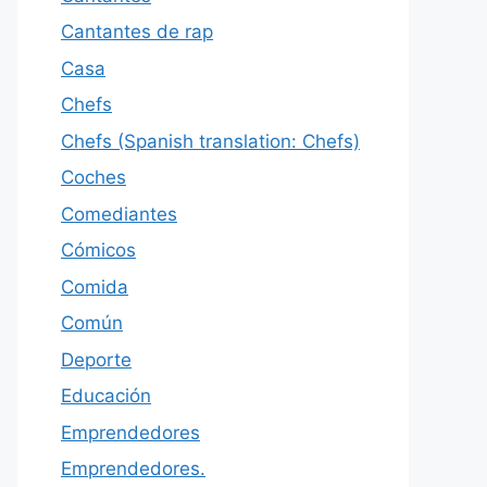
Cantantes de rap
Casa
Chefs
Chefs (Spanish translation: Chefs)
Coches
Comediantes
Cómicos
Comida
Común
Deporte
Educación
Emprendedores
Emprendedores.