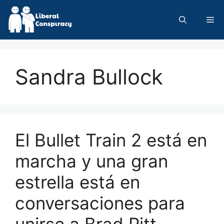
Skip
to
Me
content
Sandra Bullock
El Bullet Train 2 está en
marcha y una gran
estrella está en
conversaciones para