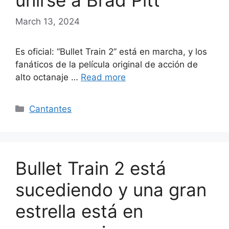
unirse a Brad Pitt
March 13, 2024
Es oficial: “Bullet Train 2” está en marcha, y los
fanáticos de la película original de acción de
alto octanaje …
Read more
Categories
Cantantes
Bullet Train 2 está
sucediendo y una gran
estrella está en