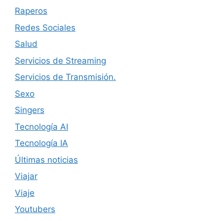
Raperos
Redes Sociales
Salud
Servicios de Streaming
Servicios de Transmisión.
Sexo
Singers
Tecnología AI
Tecnología IA
Últimas noticias
Viajar
Viaje
Youtubers