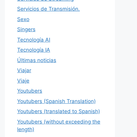
Servicios de Transmisión.
Sexo
Singers
Tecnología AI
Tecnología IA
Últimas noticias
Viajar
Viaje
Youtubers
Youtubers (Spanish Translation)
Youtubers (translated to Spanish)
Youtubers (without exceeding the
length)