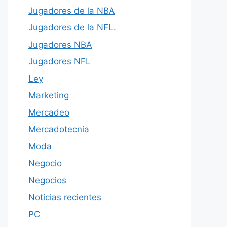
Jugadores de la NBA
Jugadores de la NFL.
Jugadores NBA
Jugadores NFL
Ley
Marketing
Mercadeo
Mercadotecnia
Moda
Negocio
Negocios
Noticias recientes
PC