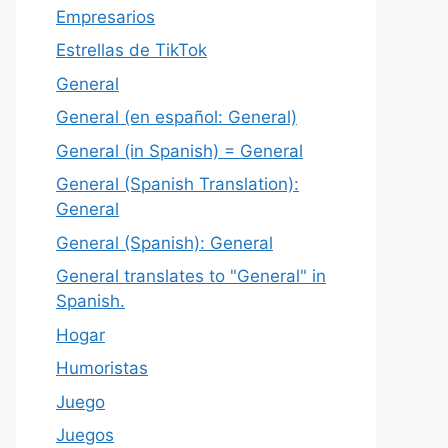
Empresarios
Estrellas de TikTok
General
General (en español: General)
General (in Spanish) = General
General (Spanish Translation):
General
General (Spanish): General
General translates to "General" in
Spanish.
Hogar
Humoristas
Juego
Juegos