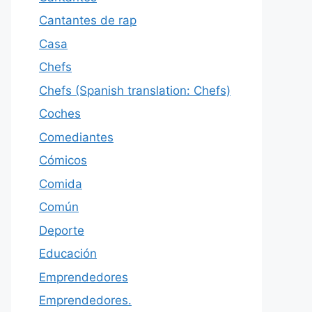
Cantantes de rap
Casa
Chefs
Chefs (Spanish translation: Chefs)
Coches
Comediantes
Cómicos
Comida
Común
Deporte
Educación
Emprendedores
Emprendedores.