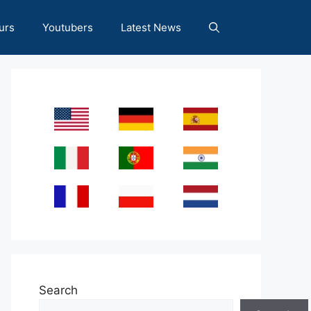
urs
Youtubers
Latest News
Search