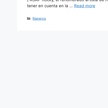
tener en cuenta en la …
Read more
Categories
Raperos