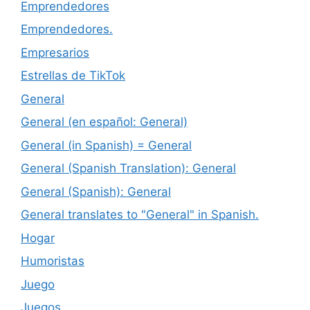
Emprendedores
Emprendedores.
Empresarios
Estrellas de TikTok
General
General (en español: General)
General (in Spanish) = General
General (Spanish Translation): General
General (Spanish): General
General translates to "General" in Spanish.
Hogar
Humoristas
Juego
Juegos