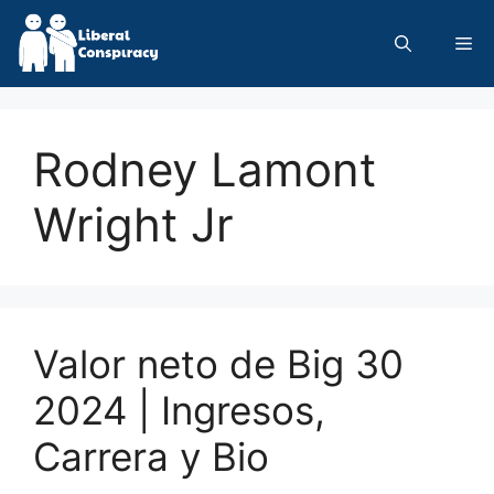
Skip
to
Me
content
Rodney Lamont
Wright Jr
Valor neto de Big 30
2024 | Ingresos,
Carrera y Bio