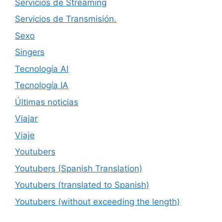
Servicios de Streaming
Servicios de Transmisión.
Sexo
Singers
Tecnología AI
Tecnología IA
Últimas noticias
Viajar
Viaje
Youtubers
Youtubers (Spanish Translation)
Youtubers (translated to Spanish)
Youtubers (without exceeding the length)