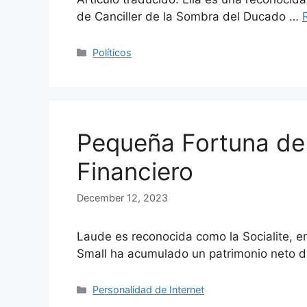
de Canciller de la Sombra del Ducado …
Categories
Políticos
Pequeña Fortuna de
Financiero
December 12, 2023
Laude es reconocida como la Socialite, em
Small ha acumulado un patrimonio neto 
Categories
Personalidad de Internet