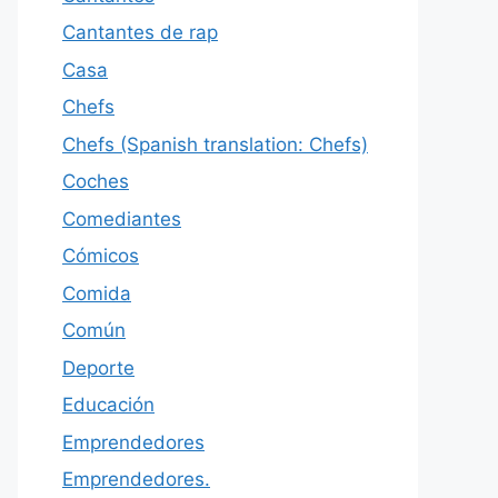
Cantantes de rap
Casa
Chefs
Chefs (Spanish translation: Chefs)
Coches
Comediantes
Cómicos
Comida
Común
Deporte
Educación
Emprendedores
Emprendedores.