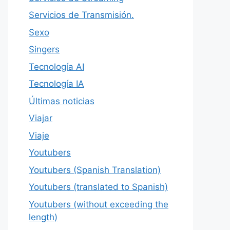
Servicios de Transmisión.
Sexo
Singers
Tecnología AI
Tecnología IA
Últimas noticias
Viajar
Viaje
Youtubers
Youtubers (Spanish Translation)
Youtubers (translated to Spanish)
Youtubers (without exceeding the
length)