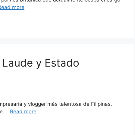
Read more
 Laude y Estado
presaria y vlogger más talentosa de Filipinas.
de …
Read more