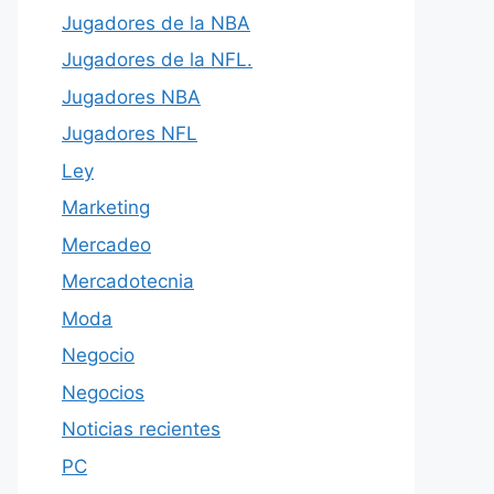
Jugadores de la NBA
Jugadores de la NFL.
Jugadores NBA
Jugadores NFL
Ley
Marketing
Mercadeo
Mercadotecnia
Moda
Negocio
Negocios
Noticias recientes
PC