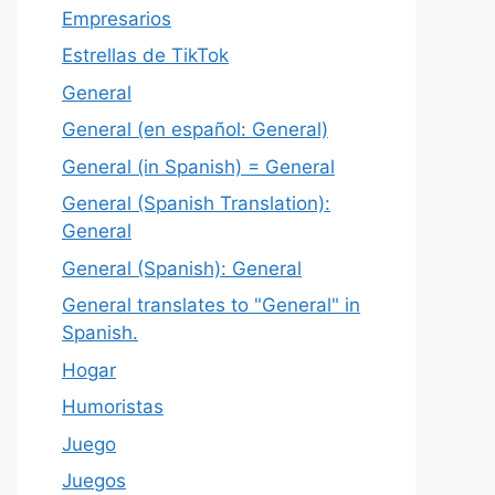
Empresarios
Estrellas de TikTok
General
General (en español: General)
General (in Spanish) = General
General (Spanish Translation):
General
General (Spanish): General
General translates to "General" in
Spanish.
Hogar
Humoristas
Juego
Juegos