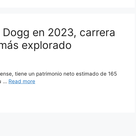
 Dogg en 2023, carrera
y más explorado
ense, tiene un patrimonio neto estimado de 165
su …
Read more