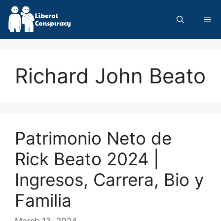
Skip
to
Me
content
Richard John Beato
Patrimonio Neto de
Rick Beato 2024 |
Ingresos, Carrera, Bio y
Familia
March 13, 2024