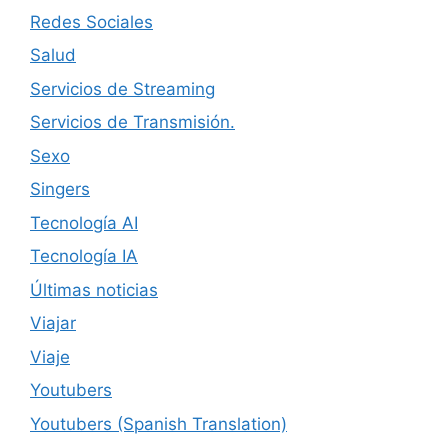
Redes Sociales
Salud
Servicios de Streaming
Servicios de Transmisión.
Sexo
Singers
Tecnología AI
Tecnología IA
Últimas noticias
Viajar
Viaje
Youtubers
Youtubers (Spanish Translation)