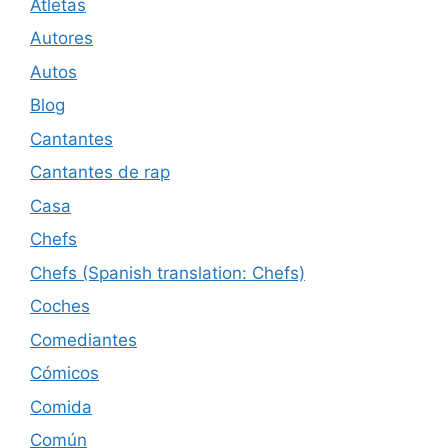
Atletas
Autores
Autos
Blog
Cantantes
Cantantes de rap
Casa
Chefs
Chefs (Spanish translation: Chefs)
Coches
Comediantes
Cómicos
Comida
Común