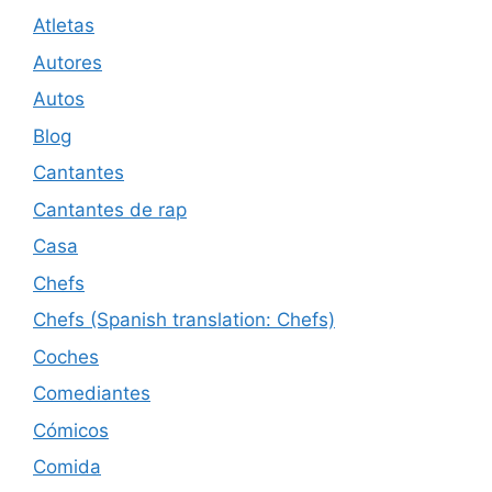
Atletas
Autores
Autos
Blog
Cantantes
Cantantes de rap
Casa
Chefs
Chefs (Spanish translation: Chefs)
Coches
Comediantes
Cómicos
Comida