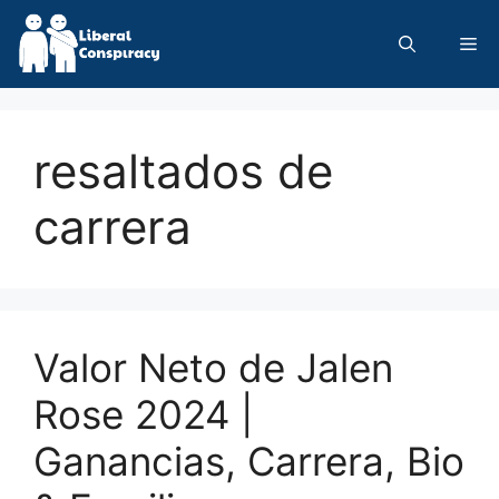
Skip
to
Me
content
resaltados de
carrera
Valor Neto de Jalen
Rose 2024 |
Ganancias, Carrera, Bio