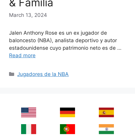
& Familia
March 13, 2024
Jalen Anthony Rose es un ex jugador de
baloncesto (NBA), analista deportivo y autor
estadounidense cuyo patrimonio neto es de …
Read more
Categories
Jugadores de la NBA