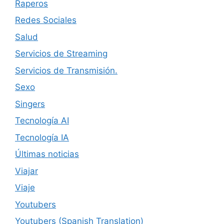
Raperos
Redes Sociales
Salud
Servicios de Streaming
Servicios de Transmisión.
Sexo
Singers
Tecnología AI
Tecnología IA
Últimas noticias
Viajar
Viaje
Youtubers
Youtubers (Spanish Translation)