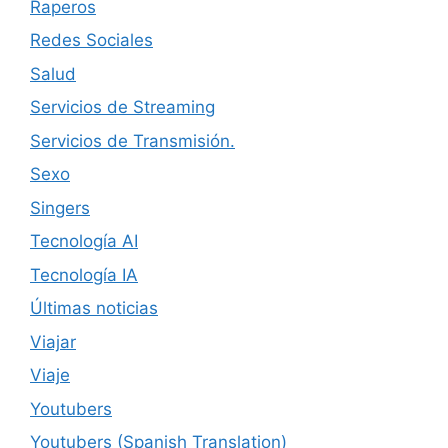
Raperos
Redes Sociales
Salud
Servicios de Streaming
Servicios de Transmisión.
Sexo
Singers
Tecnología AI
Tecnología IA
Últimas noticias
Viajar
Viaje
Youtubers
Youtubers (Spanish Translation)