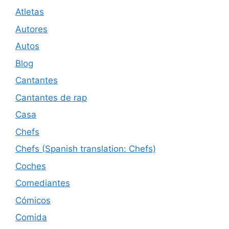
Atletas
Autores
Autos
Blog
Cantantes
Cantantes de rap
Casa
Chefs
Chefs (Spanish translation: Chefs)
Coches
Comediantes
Cómicos
Comida