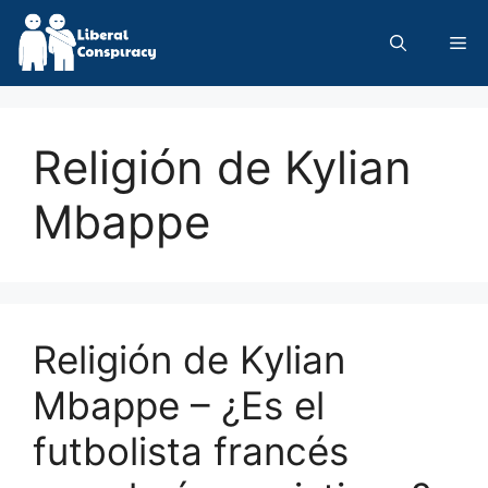
Skip
to
Me
content
Religión de Kylian
Mbappe
Religión de Kylian
Mbappe – ¿Es el
futbolista francés