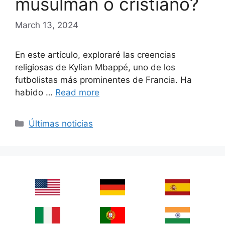
musulmán o cristiano?
March 13, 2024
En este artículo, exploraré las creencias
religiosas de Kylian Mbappé, uno de los
futbolistas más prominentes de Francia. Ha
habido …
Read more
Categories
Últimas noticias