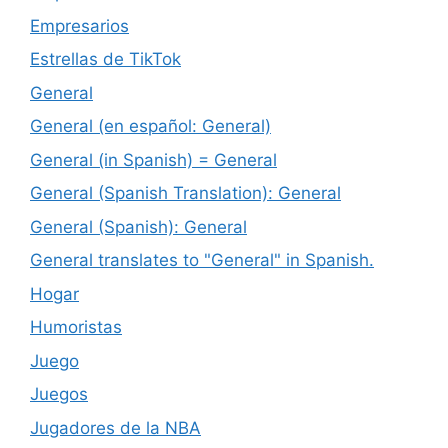
Empresarios
Estrellas de TikTok
General
General (en español: General)
General (in Spanish) = General
General (Spanish Translation): General
General (Spanish): General
General translates to "General" in Spanish.
Hogar
Humoristas
Juego
Juegos
Jugadores de la NBA