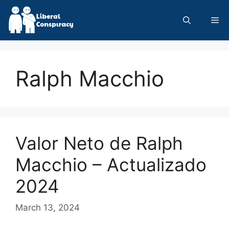
Skip
to
Me
content
Ralph Macchio
Valor Neto de Ralph
Macchio – Actualizado
2024
March 13, 2024