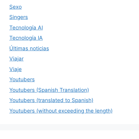
Sexo
Singers
Tecnología AI
Tecnología IA
Últimas noticias
Viajar
Viaje
Youtubers
Youtubers (Spanish Translation)
Youtubers (translated to Spanish)
Youtubers (without exceeding the length)