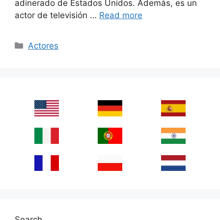
adinerado de Estados Unidos. Además, es un
actor de televisión …
Read more
Categories
Actores
Search