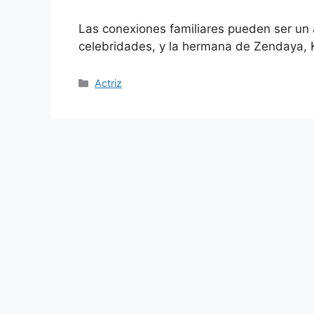
Las conexiones familiares pueden ser un a
celebridades, y la hermana de Zendaya,
Categories
Actriz