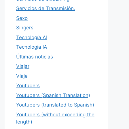
Servicios de Transmisión.
Sexo
Singers
Tecnología AI
Tecnología IA
Últimas noticias
Viajar
Viaje
Youtubers
Youtubers (Spanish Translation)
Youtubers (translated to Spanish)
Youtubers (without exceeding the
length)