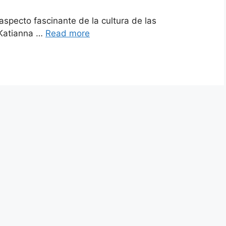
specto fascinante de la cultura de las
 Katianna …
Read more