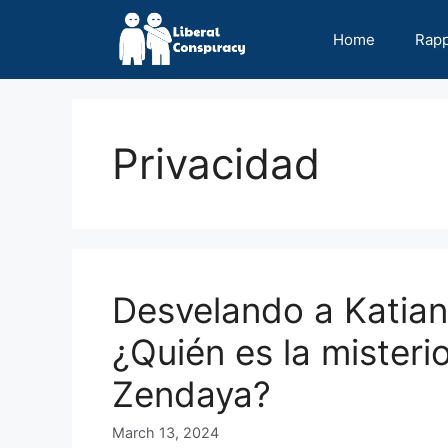
Skip
to
Home
Rap
content
Privacidad
Desvelando a Katia
¿Quién es la mister
Zendaya?
March 13, 2024