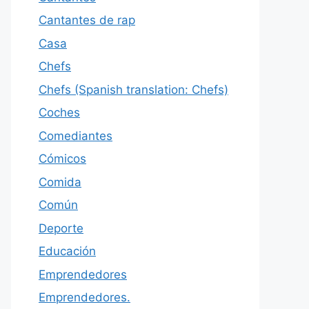
Cantantes de rap
Casa
Chefs
Chefs (Spanish translation: Chefs)
Coches
Comediantes
Cómicos
Comida
Común
Deporte
Educación
Emprendedores
Emprendedores.