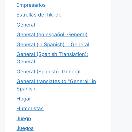
Empresarios
Estrellas de TikTok
General
General (en español: General)
General (in Spanish) = General
General (Spanish Translation):
General
General (Spanish): General
General translates to "General" in
Spanish.
Hogar
Humoristas
Juego
Juegos