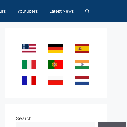
urs
Youtubers
Latest News
Search