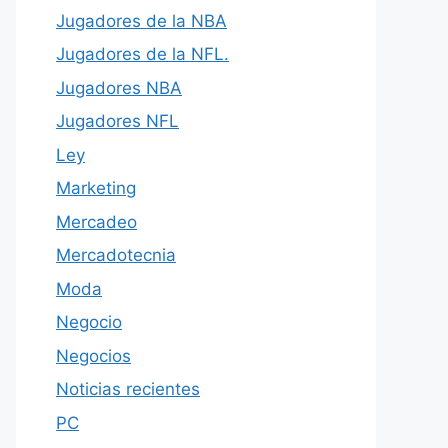
Jugadores de la NBA
Jugadores de la NFL.
Jugadores NBA
Jugadores NFL
Ley
Marketing
Mercadeo
Mercadotecnia
Moda
Negocio
Negocios
Noticias recientes
PC