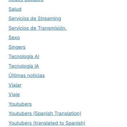
Salud
Servicios de Streaming
Servicios de Transmisión.
Sexo
Singers
Tecnología AI
Tecnología IA
Últimas noticias
Viajar
Viaje
Youtubers
Youtubers (Spanish Translation)
Youtubers (translated to Spanish)