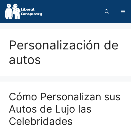
Skip
to
Me
content
Personalización de
autos
Cómo Personalizan sus
Autos de Lujo las
Celebridades