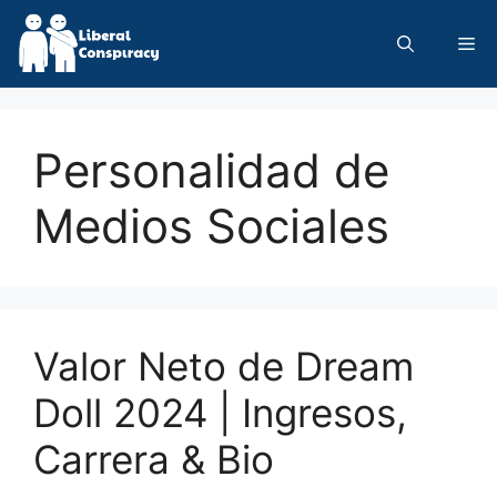
Skip
to
Me
content
Personalidad de
Medios Sociales
Valor Neto de Dream
Doll 2024 | Ingresos,
Carrera & Bio