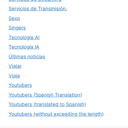
Servicios de Transmisión.
Sexo
Singers
Tecnología AI
Tecnología IA
Últimas noticias
Viajar
Viaje
Youtubers
Youtubers (Spanish Translation)
Youtubers (translated to Spanish)
Youtubers (without exceeding the length)