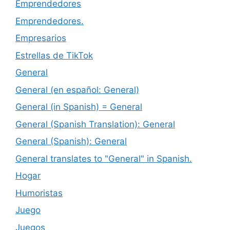
Emprendedores
Emprendedores.
Empresarios
Estrellas de TikTok
General
General (en español: General)
General (in Spanish) = General
General (Spanish Translation): General
General (Spanish): General
General translates to "General" in Spanish.
Hogar
Humoristas
Juego
Juegos