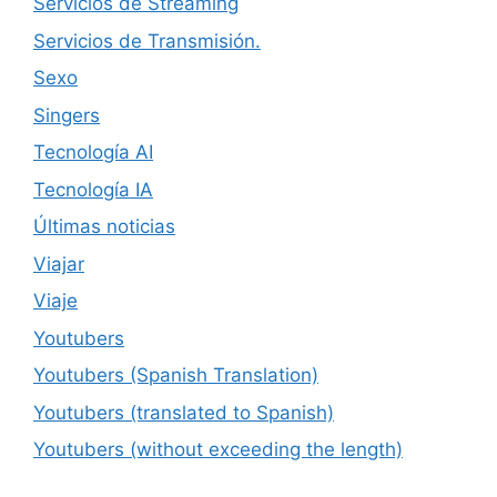
Servicios de Streaming
Servicios de Transmisión.
Sexo
Singers
Tecnología AI
Tecnología IA
Últimas noticias
Viajar
Viaje
Youtubers
Youtubers (Spanish Translation)
Youtubers (translated to Spanish)
Youtubers (without exceeding the length)