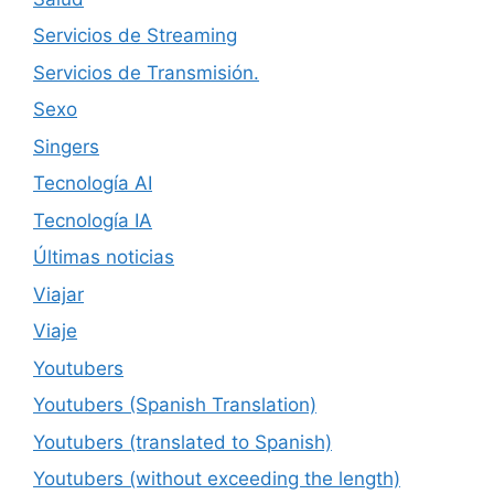
Servicios de Streaming
Servicios de Transmisión.
Sexo
Singers
Tecnología AI
Tecnología IA
Últimas noticias
Viajar
Viaje
Youtubers
Youtubers (Spanish Translation)
Youtubers (translated to Spanish)
Youtubers (without exceeding the length)