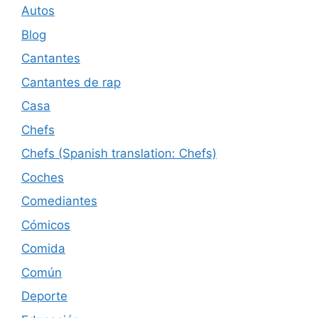
Autos
Blog
Cantantes
Cantantes de rap
Casa
Chefs
Chefs (Spanish translation: Chefs)
Coches
Comediantes
Cómicos
Comida
Común
Deporte