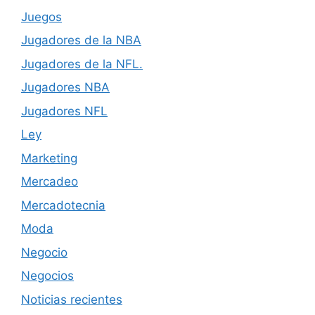
Juegos
Jugadores de la NBA
Jugadores de la NFL.
Jugadores NBA
Jugadores NFL
Ley
Marketing
Mercadeo
Mercadotecnia
Moda
Negocio
Negocios
Noticias recientes