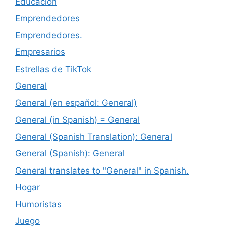
Educación
Emprendedores
Emprendedores.
Empresarios
Estrellas de TikTok
General
General (en español: General)
General (in Spanish) = General
General (Spanish Translation): General
General (Spanish): General
General translates to "General" in Spanish.
Hogar
Humoristas
Juego