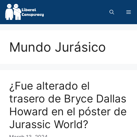
Skip
to
Me
content
Mundo Jurásico
¿Fue alterado el
trasero de Bryce Dallas
Howard en el póster de
Jurassic World?
March 13, 2024