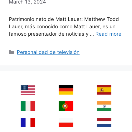
March 13, 2024
Patrimonio neto de Matt Lauer: Matthew Todd
Lauer, más conocido como Matt Lauer, es un
famoso presentador de noticias y …
Read more
Categories
Personalidad de televisión