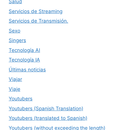
Salud
Servicios de Streaming
Servicios de Transmisión.
Sexo
Singers
Tecnología AI
Tecnología IA
Últimas noticias
Viajar
Viaje
Youtubers
Youtubers (Spanish Translation)
Youtubers (translated to Spanish)
Youtubers (without exceeding the length)