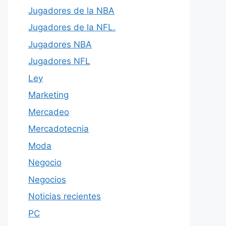
Jugadores de la NBA
Jugadores de la NFL.
Jugadores NBA
Jugadores NFL
Ley
Marketing
Mercadeo
Mercadotecnia
Moda
Negocio
Negocios
Noticias recientes
PC