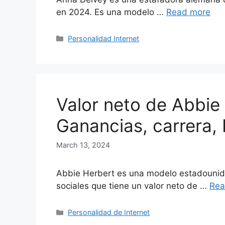
en 2024. Es una modelo …
Read more
Categories
Personalidad Internet
Valor neto de Abbie
Ganancias, carrera, b
March 13, 2024
Abbie Herbert es una modelo estadounid
sociales que tiene un valor neto de …
Rea
Categories
Personalidad de Internet