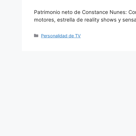
Patrimonio neto de Constance Nunes: C
motores, estrella de reality shows y sen
Categories
Personalidad de TV