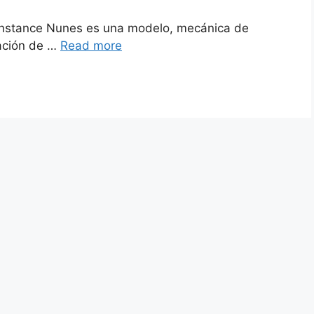
onstance Nunes es una modelo, mecánica de
sación de …
Read more