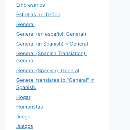
Empresarios
Estrellas de TikTok
General
General (en español: General)
General (in Spanish) = General
General (Spanish Translation):
General
General (Spanish): General
General translates to "General" in
Spanish.
Hogar
Humoristas
Juego
Juegos