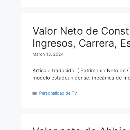
Valor Neto de Cons
Ingresos, Carrera, E
March 13, 2024
Artículo traducido: [ Patrimonio Neto d
modelo estadounidense, mecánica de moto
Categories
Personalidad de TV