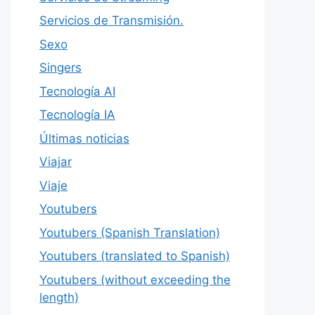
Servicios de Transmisión.
Sexo
Singers
Tecnología AI
Tecnología IA
Últimas noticias
Viajar
Viaje
Youtubers
Youtubers (Spanish Translation)
Youtubers (translated to Spanish)
Youtubers (without exceeding the
length)