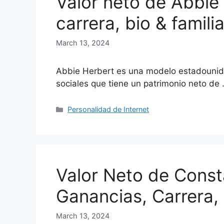
Valor neto de Abbie 
carrera, bio & famili
March 13, 2024
Abbie Herbert es una modelo estadounid
sociales que tiene un patrimonio neto de
Categories
Personalidad de Internet
Valor Neto de Cons
Ganancias, Carrera,
March 13, 2024