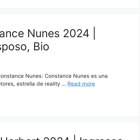
tance Nunes 2024 |
sposo, Bio
e Constance Nunes: Constance Nunes es una
res, estrella de reality …
Read more