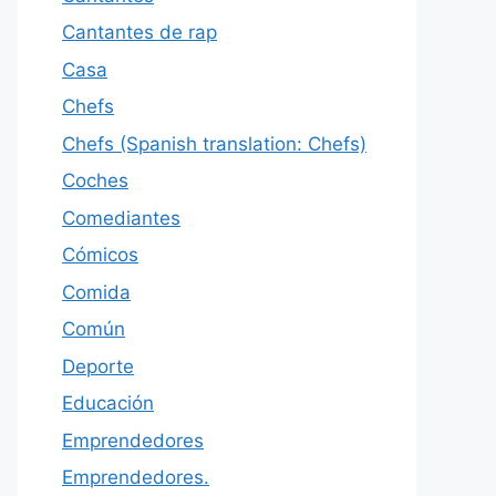
Cantantes de rap
Casa
Chefs
Chefs (Spanish translation: Chefs)
Coches
Comediantes
Cómicos
Comida
Común
Deporte
Educación
Emprendedores
Emprendedores.