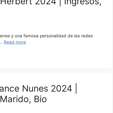
Herbert 2024 | Ingresos,
a
ense y una famosa personalidad de las redes
 …
Read more
tance Nunes 2024 |
 Marido, Bio