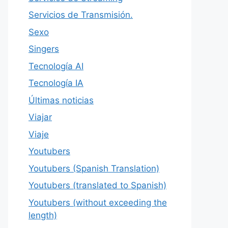
Servicios de Transmisión.
Sexo
Singers
Tecnología AI
Tecnología IA
Últimas noticias
Viajar
Viaje
Youtubers
Youtubers (Spanish Translation)
Youtubers (translated to Spanish)
Youtubers (without exceeding the
length)