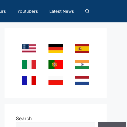
urs
Youtubers
Latest News
Search