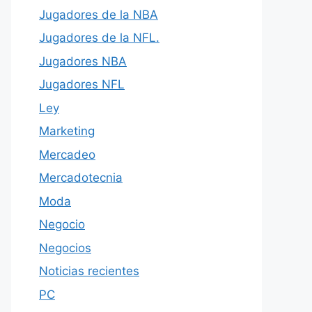
Jugadores de la NBA
Jugadores de la NFL.
Jugadores NBA
Jugadores NFL
Ley
Marketing
Mercadeo
Mercadotecnia
Moda
Negocio
Negocios
Noticias recientes
PC