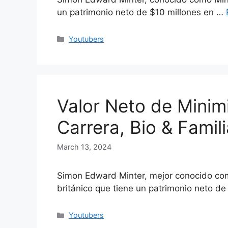
un patrimonio neto de $10 millones en …
Categories
Youtubers
Valor Neto de Minim
Carrera, Bio & Famili
March 13, 2024
Simon Edward Minter, mejor conocido com
británico que tiene un patrimonio neto d
Categories
Youtubers