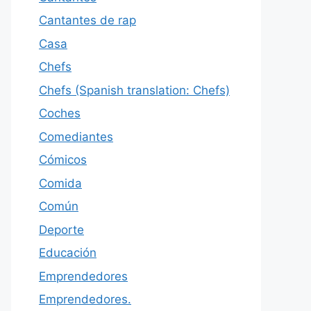
Cantantes de rap
Casa
Chefs
Chefs (Spanish translation: Chefs)
Coches
Comediantes
Cómicos
Comida
Común
Deporte
Educación
Emprendedores
Emprendedores.