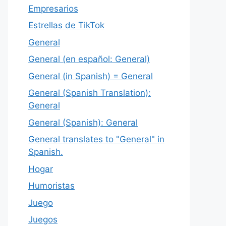
Empresarios
Estrellas de TikTok
General
General (en español: General)
General (in Spanish) = General
General (Spanish Translation):
General
General (Spanish): General
General translates to "General" in
Spanish.
Hogar
Humoristas
Juego
Juegos