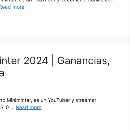
Read more
inter 2024 | Ganancias,
a
o Miniminter, es un YouTuber y streamer
e $10 …
Read more