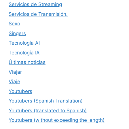
Servicios de Streaming
Servicios de Transmisión.
Sexo
Singers
Tecnología AI
Tecnología IA
Últimas noticias
Viajar
Viaje
Youtubers
Youtubers (Spanish Translation)
Youtubers (translated to Spanish)
Youtubers (without exceeding the length)