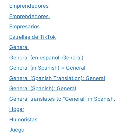
Emprendedores
Emprendedores.
Empresarios
Estrellas de TikTok
General
General (en español: General)
General (in Spanish) = General
General (Spanish Translation): General
General (Spanish): General
General translates to "General" in Spanish.
Hogar
Humoristas
Juego