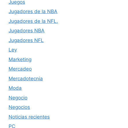
Juegos
Jugadores de la NBA
Jugadores de la NFL.
Jugadores NBA
Jugadores NFL
Ley
Marketing
Mercadeo
Mercadotecnia
Moda
Negocio
Negocios
Noticias recientes
PC