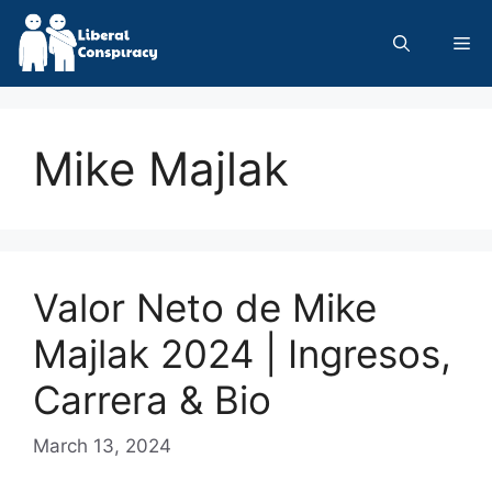
Skip
to
Me
content
Mike Majlak
Valor Neto de Mike
Majlak 2024 | Ingresos,
Carrera & Bio
March 13, 2024