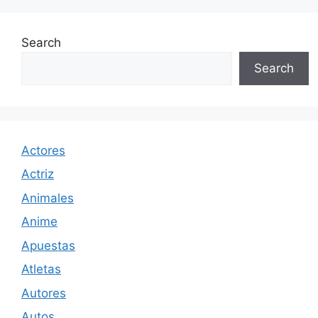
Search
Search
Actores
Actriz
Animales
Anime
Apuestas
Atletas
Autores
Autos