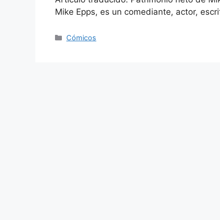
Mike Epps, es un comediante, actor, escri
Categories
Cómicos