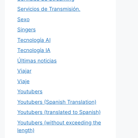
Servicios de Transmisión.
Sexo
Singers
Tecnología AI
Tecnología IA
Últimas noticias
Viajar
Viaje
Youtubers
Youtubers (Spanish Translation)
Youtubers (translated to Spanish)
Youtubers (without exceeding the
length)