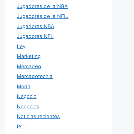
Jugadores de la NBA
Jugadores de la NFL.
Jugadores NBA
Jugadores NFL
Ley
Marketing
Mercadeo
Mercadotecnia
Moda
Negocio
Negocios
Noticias recientes
PC