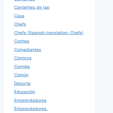
Cantantes de rap
Casa
Chefs
Chefs (Spanish translation: Chefs)
Coches
Comediantes
Cómicos
Comida
Común
Deporte
Educación
Emprendedores
Emprendedores.