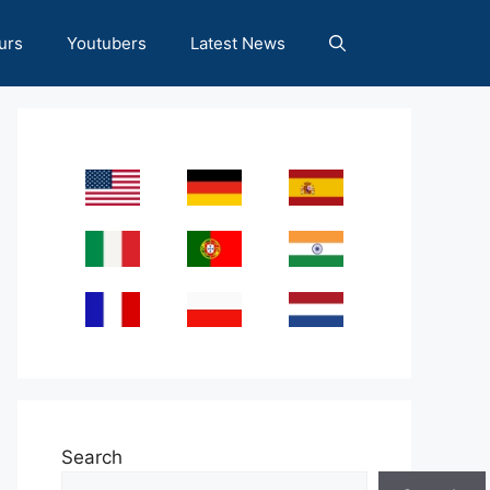
urs
Youtubers
Latest News
Search