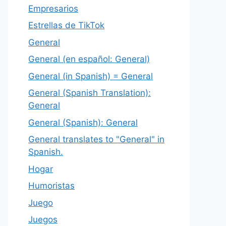
Empresarios
Estrellas de TikTok
General
General (en español: General)
General (in Spanish) = General
General (Spanish Translation):
General
General (Spanish): General
General translates to "General" in
Spanish.
Hogar
Humoristas
Juego
Juegos