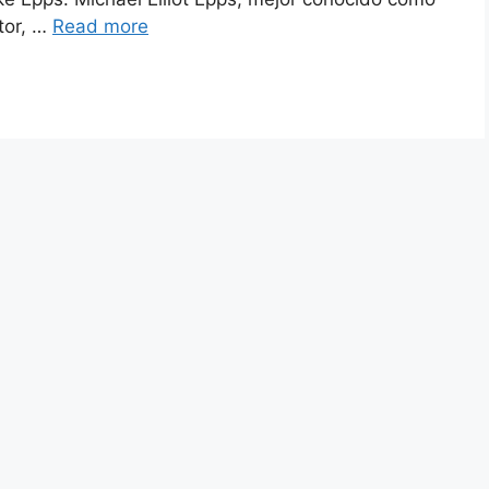
tor, …
Read more