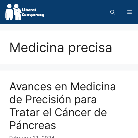
Skip
to
Me
content
Medicina precisa
Avances en Medicina
de Precisión para
Tratar el Cáncer de
Páncreas
February 13, 2024