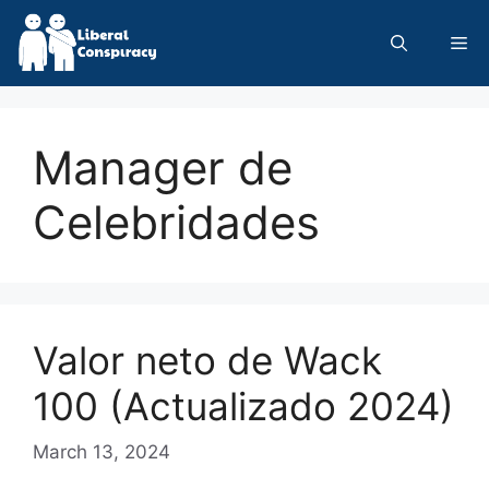
Skip
to
Me
content
Manager de
Celebridades
Valor neto de Wack
100 (Actualizado 2024)
March 13, 2024