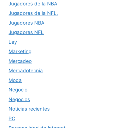
Jugadores de la NBA
Jugadores de la NFL.
Jugadores NBA
Jugadores NFL
Ley
Marketing
Mercadeo
Mercadotecnia
Moda
Negocio
Negocios
Noticias recientes
PC