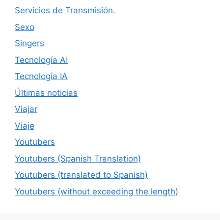
Servicios de Transmisión.
Sexo
Singers
Tecnología AI
Tecnología IA
Últimas noticias
Viajar
Viaje
Youtubers
Youtubers (Spanish Translation)
Youtubers (translated to Spanish)
Youtubers (without exceeding the length)