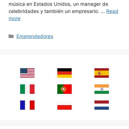
música en Estados Unidos, un manager de
celebridades y también un empresario. …
Read
more
Categories
Emprendedores