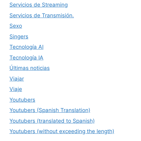
Servicios de Streaming
Servicios de Transmisión.
Sexo
Singers
Tecnología AI
Tecnología IA
Últimas noticias
Viajar
Viaje
Youtubers
Youtubers (Spanish Translation)
Youtubers (translated to Spanish)
Youtubers (without exceeding the length)