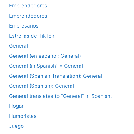
Emprendedores
Emprendedores.
Empresarios
Estrellas de TikTok
General
General (en español: General)
General (in Spanish) = General
General (Spanish Translation): General
General (Spanish): General
General translates to "General" in Spanish.
Hogar
Humoristas
Juego