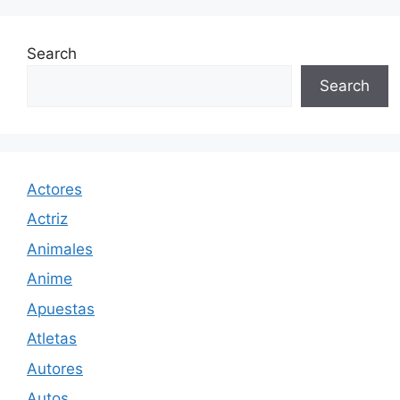
Search
Search
Actores
Actriz
Animales
Anime
Apuestas
Atletas
Autores
Autos