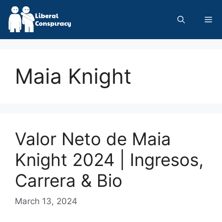
Skip
to
Me
content
Maia Knight
Valor Neto de Maia
Knight 2024 | Ingresos,
Carrera & Bio
March 13, 2024