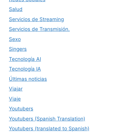
Salud
Servicios de Streaming
Servicios de Transmisión.
Sexo
Singers
Tecnología AI
Tecnología IA
Últimas noticias
Viajar
Viaje
Youtubers
Youtubers (Spanish Translation)
Youtubers (translated to Spanish)