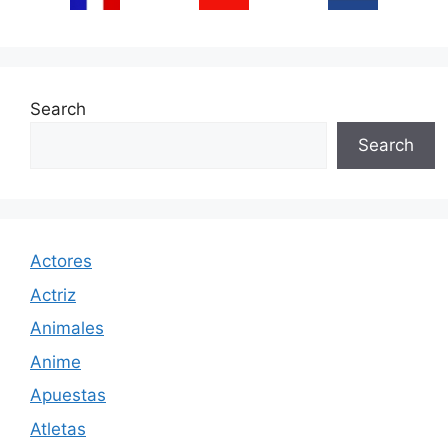
Search
Search
Actores
Actriz
Animales
Anime
Apuestas
Atletas