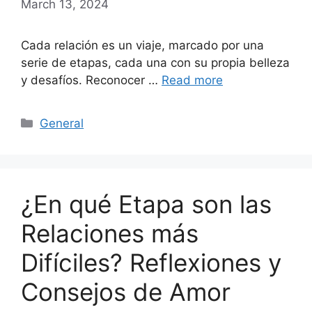
March 13, 2024
Cada relación es un viaje, marcado por una
serie de etapas, cada una con su propia belleza
y desafíos. Reconocer …
Read more
Categories
General
¿En qué Etapa son las
Relaciones más
Difíciles? Reflexiones y
Consejos de Amor