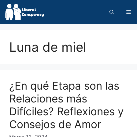
Skip
to
Me
content
Luna de miel
¿En qué Etapa son las
Relaciones más
Difíciles? Reflexiones y
Consejos de Amor
March 13, 2024