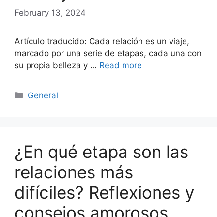
February 13, 2024
Artículo traducido: Cada relación es un viaje,
marcado por una serie de etapas, cada una con
su propia belleza y …
Read more
Categories
General
¿En qué etapa son las
relaciones más
difíciles? Reflexiones y
consejos amorosos