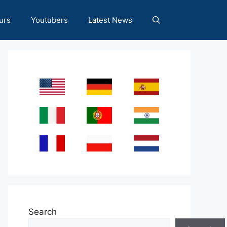
urs
Youtubers
Latest News
Search