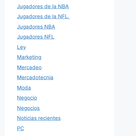
Jugadores de la NBA
Jugadores de la NFL.
Jugadores NBA
Jugadores NFL
Ley
Marketing
Mercadeo
Mercadotecnia
Moda
Negocio
Negocios
Noticias recientes
PC