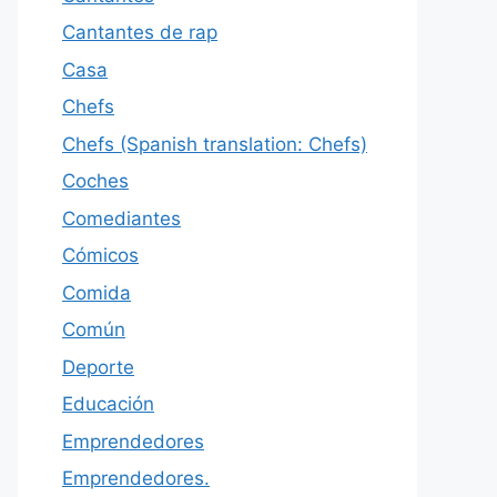
Cantantes de rap
Casa
Chefs
Chefs (Spanish translation: Chefs)
Coches
Comediantes
Cómicos
Comida
Común
Deporte
Educación
Emprendedores
Emprendedores.