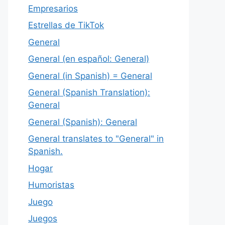
Empresarios
Estrellas de TikTok
General
General (en español: General)
General (in Spanish) = General
General (Spanish Translation):
General
General (Spanish): General
General translates to "General" in
Spanish.
Hogar
Humoristas
Juego
Juegos