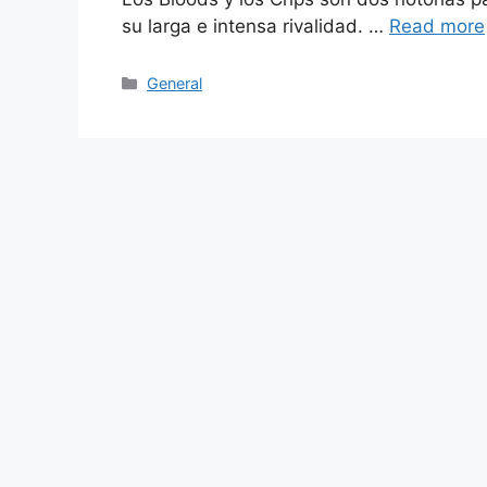
su larga e intensa rivalidad. …
Read more
Categories
General