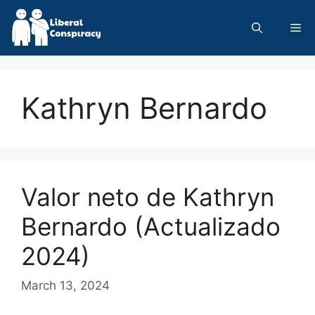
Skip
to
Me
content
Kathryn Bernardo
Valor neto de Kathryn
Bernardo (Actualizado
2024)
March 13, 2024