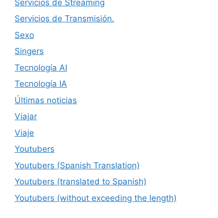
Servicios de Streaming
Servicios de Transmisión.
Sexo
Singers
Tecnología AI
Tecnología IA
Últimas noticias
Viajar
Viaje
Youtubers
Youtubers (Spanish Translation)
Youtubers (translated to Spanish)
Youtubers (without exceeding the length)