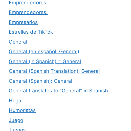
Emprendedores
Emprendedores.
Empresarios
Estrellas de TikTok
General
General (en español: General)
General (in Spanish) = General
General (Spanish Translation): General
General (Spanish): General
General translates to "General" in Spanish.
Hogar
Humoristas
Juego
Juegos