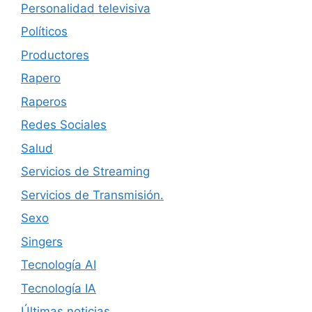
Personalidad televisiva
Políticos
Productores
Rapero
Raperos
Redes Sociales
Salud
Servicios de Streaming
Servicios de Transmisión.
Sexo
Singers
Tecnología AI
Tecnología IA
Últimas noticias