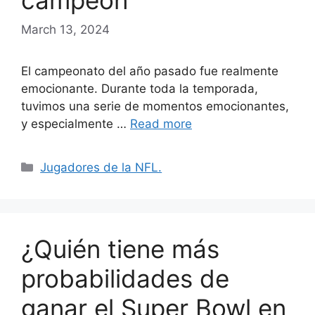
campeón
March 13, 2024
El campeonato del año pasado fue realmente
emocionante. Durante toda la temporada,
tuvimos una serie de momentos emocionantes,
y especialmente …
Read more
Categories
Jugadores de la NFL.
¿Quién tiene más
probabilidades de
ganar el Super Bowl en