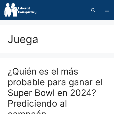
Skip
to
Me
content
Juega
¿Quién es el más
probable para ganar el
Super Bowl en 2024?
Prediciendo al