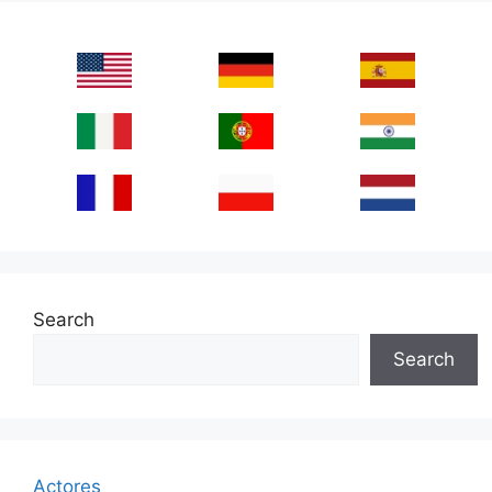
Search
Search
Actores