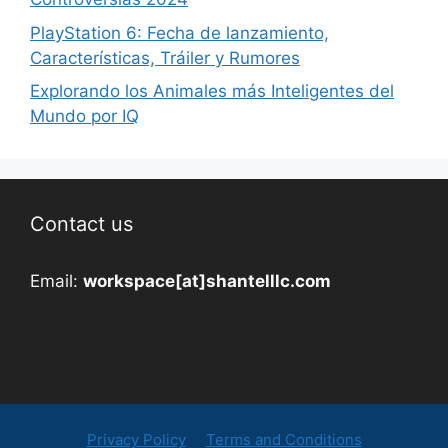
PlayStation 6: Fecha de lanzamiento,
Características, Tráiler y Rumores
Explorando los Animales más Inteligentes del
Mundo por IQ
Contact us
Email:
workspace[at]shantelllc.com
Privacy Policy
Terms and Conditions