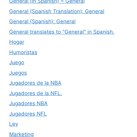
General (in Spanish) = General
General (Spanish Translation): General
General (Spanish): General
General translates to "General" in Spanish.
Hogar
Humoristas
Juego
Juegos
Jugadores de la NBA
Jugadores de la NFL.
Jugadores NBA
Jugadores NFL
Ley
Marketing