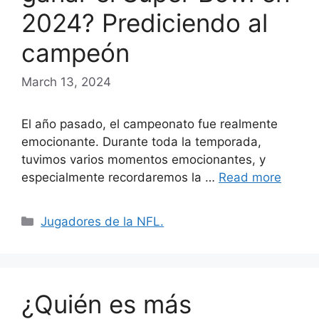
2024? Prediciendo al
campeón
March 13, 2024
El año pasado, el campeonato fue realmente
emocionante. Durante toda la temporada,
tuvimos varios momentos emocionantes, y
especialmente recordaremos la …
Read more
Categories
Jugadores de la NFL.
¿Quién es más