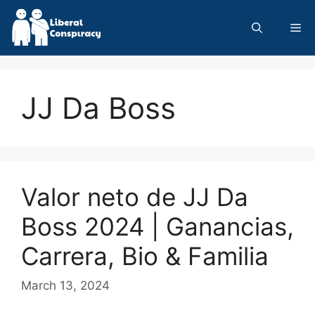
Skip
to
Me
content
JJ Da Boss
Valor neto de JJ Da
Boss 2024 | Ganancias,
Carrera, Bio & Familia
March 13, 2024