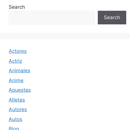
Search
Search
Actores
Actriz
Animales
Anime
Apuestas
Atletas
Autores
Autos
Blog