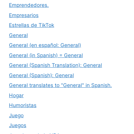
Emprendedores.
Empresarios
Estrellas de TikTok
General
General (en español: General)
General (in Spanish) = General
General (Spanish Translation): General
General (Spanish): General
General translates to "General" in Spanish.
Hogar
Humoristas
Juego
Juegos