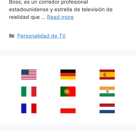
Boss, es un corredor profesional
estadounidense y estrella de televisión de
realidad que …
Read more
Categories
Personalidad de TV