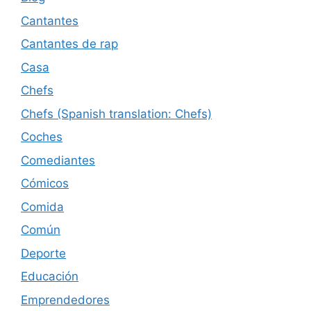
Cantantes
Cantantes de rap
Casa
Chefs
Chefs (Spanish translation: Chefs)
Coches
Comediantes
Cómicos
Comida
Común
Deporte
Educación
Emprendedores