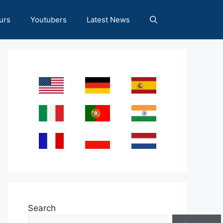
urs
Youtubers
Latest News
Search