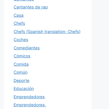
Cantantes de rap
Casa
Chefs
Chefs (Spanish translation: Chefs)
Coches
Comediantes
Cómicos
Comida
Común
Deporte
Educación
Emprendedores
Emprendedores.