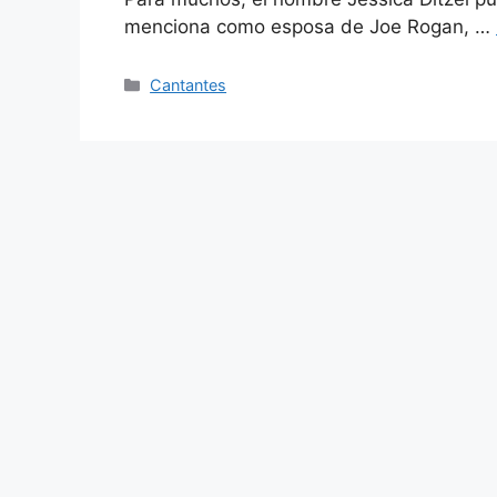
menciona como esposa de Joe Rogan, …
Categories
Cantantes