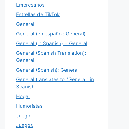
Empresarios
Estrellas de TikTok
General
General (en español: General)
General (in Spanish) = General
General (Spanish Translation):
General
General (Spanish): General
General translates to "General" in
Spanish.
Hogar
Humoristas
Juego
Juegos