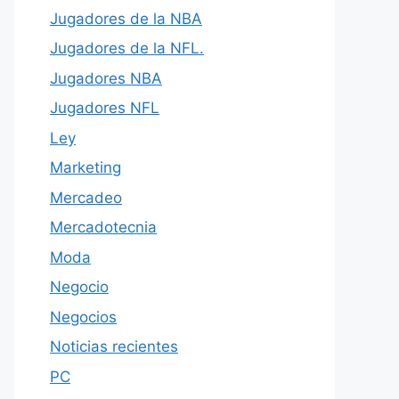
Jugadores de la NBA
Jugadores de la NFL.
Jugadores NBA
Jugadores NFL
Ley
Marketing
Mercadeo
Mercadotecnia
Moda
Negocio
Negocios
Noticias recientes
PC